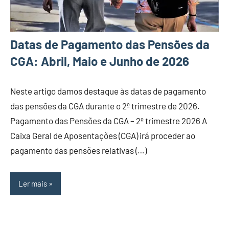
Datas de Pagamento das Pensões da
CGA: Abril, Maio e Junho de 2026
Neste artigo damos destaque às datas de pagamento
das pensões da CGA durante o 2º trimestre de 2026.
Pagamento das Pensões da CGA – 2º trimestre 2026 A
Caixa Geral de Aposentações (CGA) irá proceder ao
pagamento das pensões relativas (…)
Ler mais