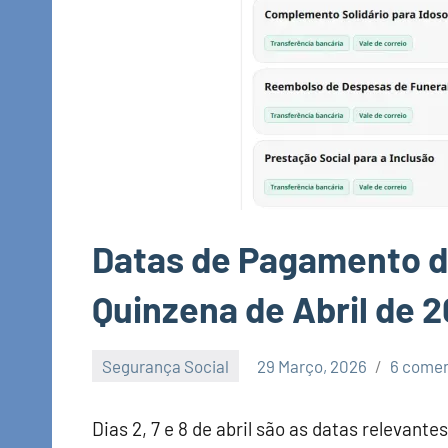
Datas de Pagamento da
Quinzena de Abril de 
Segurança Social
29 Março, 2026
6 comen
Economia
e
Dias 2, 7 e 8 de abril são as datas relevant
Finanças