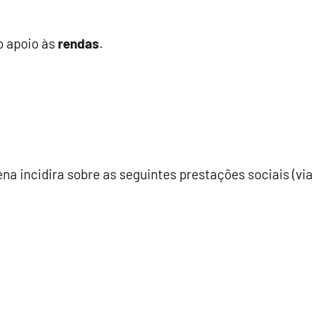
o apoio às
rendas
.
na incidira sobre as seguintes prestações sociais (via