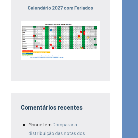
Calendário 2027 com Feriados
Comentários recentes
Manuel
em
Comparar a
distribuição das notas dos