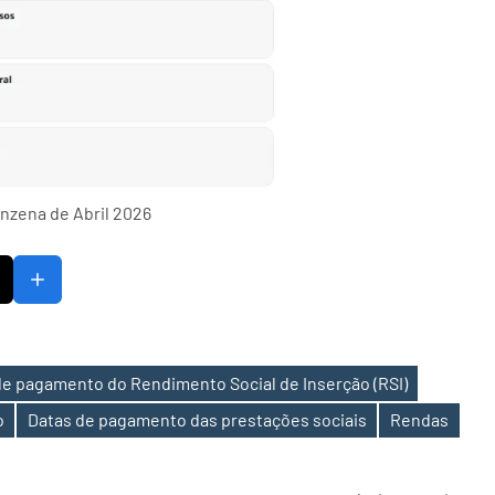
inzena de Abril 2026
de pagamento do Rendimento Social de Inserção (RSI)
o
Datas de pagamento das prestações sociais
Rendas