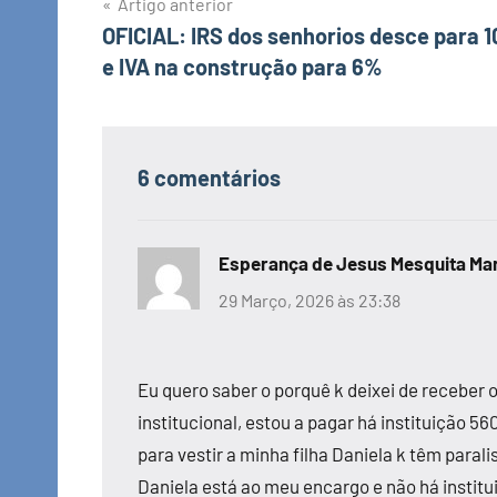
Navegação
Artigo anterior
OFICIAL: IRS dos senhorios desce para 
de
e IVA na construção para 6%
artigos
6 comentários
Esperança de Jesus Mesquita Mar
29 Março, 2026 às 23:38
Eu quero saber o porquê k deixei de receber o
institucional, estou a pagar há instituição 
para vestir a minha filha Daniela k têm paral
Daniela está ao meu encargo e não há institu