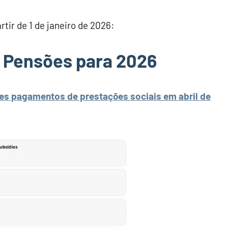
tir de 1 de janeiro de 2026:
s Pensões para 2026
es pagamentos de prestações sociais em abril de