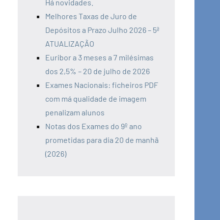
Há novidades.
Melhores Taxas de Juro de
Depósitos a Prazo Julho 2026 – 5ª
ATUALIZAÇÃO
Euribor a 3 meses a 7 milésimas
dos 2,5% – 20 de julho de 2026
Exames Nacionais: ficheiros PDF
com má qualidade de imagem
penalizam alunos
Notas dos Exames do 9º ano
prometidas para dia 20 de manhã
(2026)