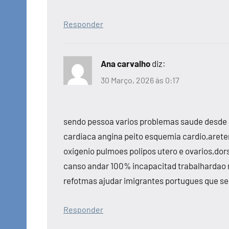
Responder
Ana carvalho
diz:
30 Março, 2026 às 0:17
sendo pessoa varios problemas saude desde 
cardiaca angina peito esquemia cardio,aretem
oxigenio pulmoes polipos utero e ovarios,dors
canso andar 100% incapacitad trabalhardao
refotmas ajudar imigrantes portugues que se 
Responder