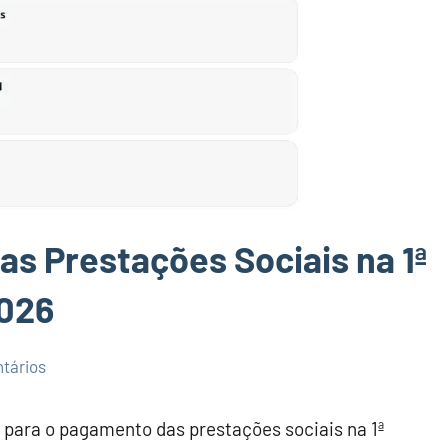
s Prestações Sociais na 1ª
2026
tários
es para o pagamento das prestações sociais na 1ª