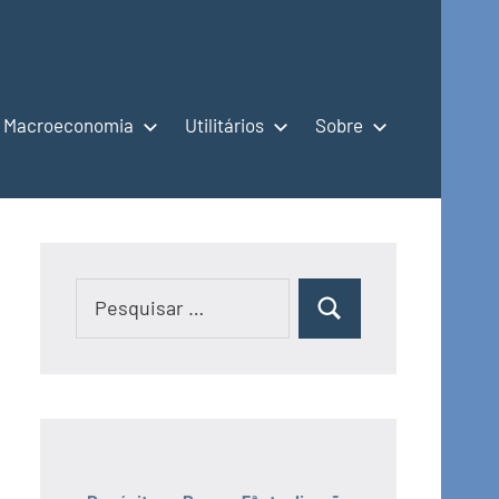
Macroeconomia
Utilitários
Sobre
Pesquisar
Pesquisar
por: