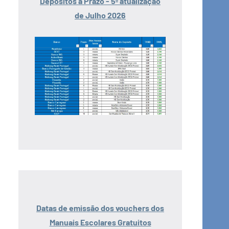
Depósitos a Prazo - 5ª atualização
de Julho 2026
Datas de emissão dos vouchers dos
Manuais Escolares Gratuitos