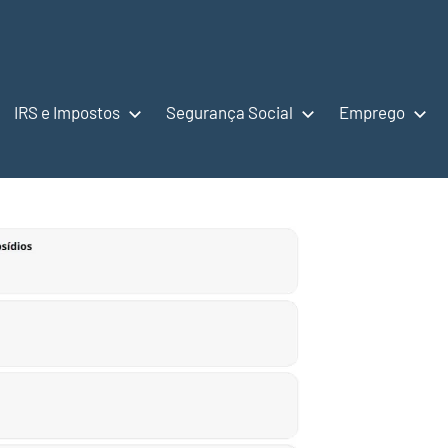
IRS e Impostos
Segurança Social
Emprego