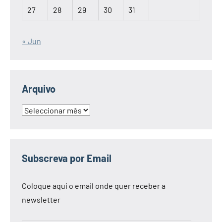
27
28
29
30
31
« Jun
Arquivo
Arquivo
Subscreva por Email
Coloque aqui o email onde quer receber a
newsletter