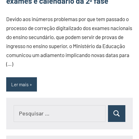
exames e calendário da 2ª fase
Devido aos inúmeros problemas por que tem passado o
processo de correção digitalizado dos exames nacionais
do ensino secundário, que podem servir de provas de
ingresso no ensino superior, o Ministério da Educação
comunicou um adiamento implicando novas datas para
(…)
Ler mais
Pesquisar
Pesquisar
por: