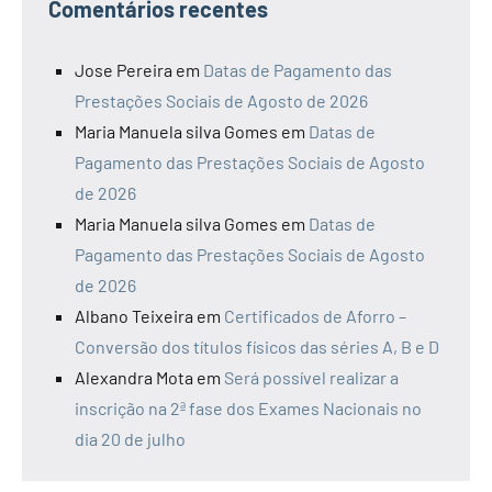
Comentários recentes
Jose Pereira
em
Datas de Pagamento das
Prestações Sociais de Agosto de 2026
Maria Manuela silva Gomes
em
Datas de
Pagamento das Prestações Sociais de Agosto
de 2026
Maria Manuela silva Gomes
em
Datas de
Pagamento das Prestações Sociais de Agosto
de 2026
Albano Teixeira
em
Certificados de Aforro –
Conversão dos títulos físicos das séries A, B e D
Alexandra Mota
em
Será possível realizar a
inscrição na 2ª fase dos Exames Nacionais no
dia 20 de julho