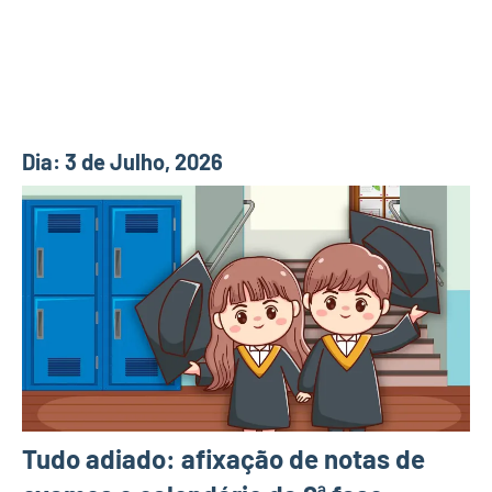
Dia:
3 de Julho, 2026
Tudo adiado: afixação de notas de