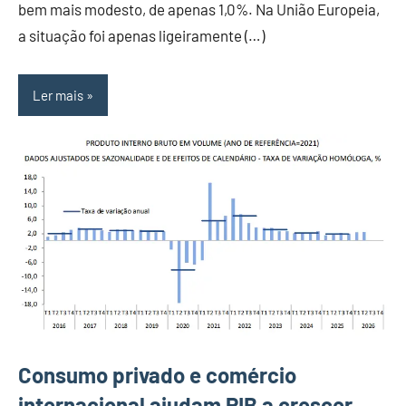
bem mais modesto, de apenas 1,0%. Na União Europeia,
a situação foi apenas ligeiramente (…)
Ler mais
Consumo privado e comércio
internacional ajudam PIB a crescer