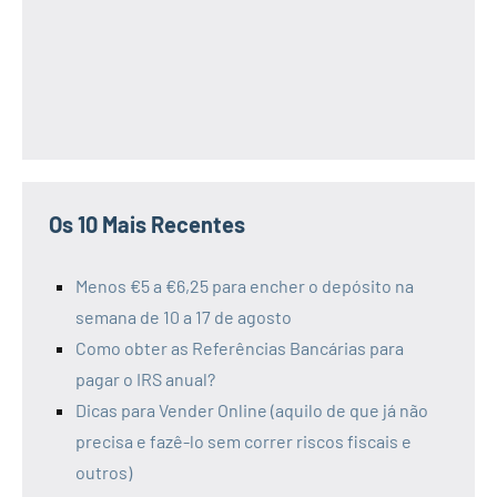
Os 10 Mais Recentes
Menos €5 a €6,25 para encher o depósito na
semana de 10 a 17 de agosto
Como obter as Referências Bancárias para
pagar o IRS anual?
Dicas para Vender Online (aquilo de que já não
precisa e fazê-lo sem correr riscos fiscais e
outros)