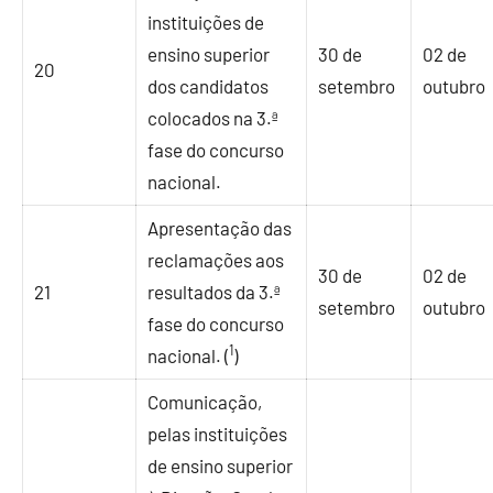
instituições de
ensino superior
30 de
02 de
20
dos candidatos
setembro
outubro
colocados na 3.ª
fase do concurso
nacional.
Apresentação das
reclamações aos
30 de
02 de
21
resultados da 3.ª
setembro
outubro
fase do concurso
1
nacional. (
)
Comunicação,
pelas instituições
de ensino superior