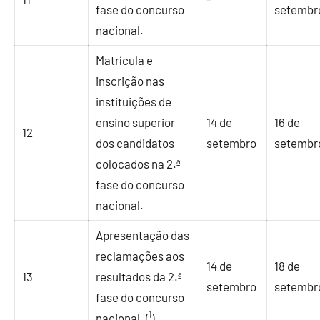
fase do concurso
setembr
nacional.
Matrícula e
inscrição nas
instituições de
ensino superior
14 de
16 de
12
dos candidatos
setembro
setembr
colocados na 2.ª
fase do concurso
nacional.
Apresentação das
reclamações aos
14 de
18 de
13
resultados da 2.ª
setembro
setembr
fase do concurso
1
nacional. (
)