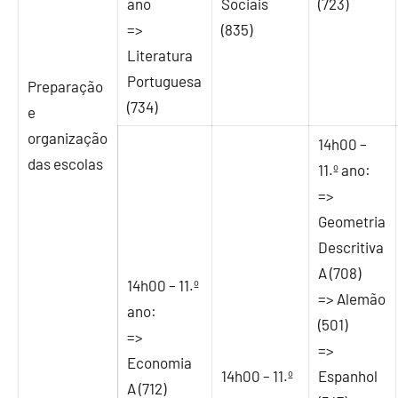
ano
Sociais
(723)
=>
(835)
Literatura
Portuguesa
Preparação
(734)
e
organização
14h00 –
das escolas
11.º ano:
=>
Geometria
Descritiva
A (708)
14h00 – 11.º
=> Alemão
ano:
(501)
=>
=>
Economia
14h00 – 11.º
Espanhol
A (712)