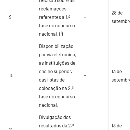
reclamações
28 de
9
referentes à 1.ª
–
setembr
fase do concurso
1
nacional. (
)
Disponibilização,
por via eletrónica,
às instituições de
ensino superior,
13 de
10
–
das listas de
setembr
colocação na 2.ª
fase do concurso
nacional.
Divulgação dos
resultados da 2.ª
13 de
11
–