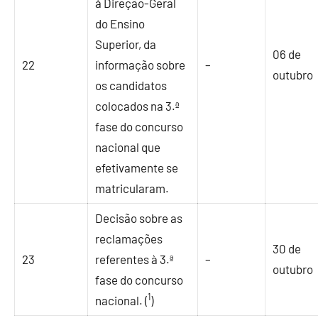
à Direção-Geral
do Ensino
Superior, da
06 de
22
informação sobre
–
outubro
os candidatos
colocados na 3.ª
fase do concurso
nacional que
efetivamente se
matricularam.
Decisão sobre as
reclamações
30 de
23
referentes à 3.ª
–
outubro
fase do concurso
1
nacional. (
)