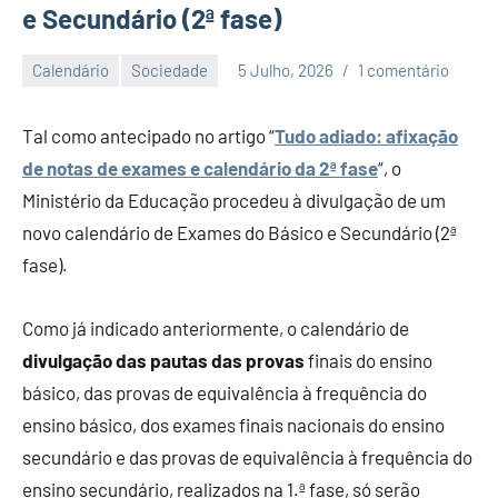
e Secundário (2ª fase)
Calendário
Sociedade
5 Julho, 2026
1 comentário
Economia
e
Tal como antecipado no artigo “
Tudo adiado: afixação
Finanças
de notas de exames e calendário da 2ª fase
“, o
Ministério da Educação procedeu à divulgação de um
novo calendário de Exames do Básico e Secundário (2ª
fase).
Como já indicado anteriormente, o calendário de
divulgação das pautas das provas
finais do ensino
básico, das provas de equivalência à frequência do
ensino básico, dos exames finais nacionais do ensino
secundário e das provas de equivalência à frequência do
ensino secundário, realizados na 1.ª fase, só serão