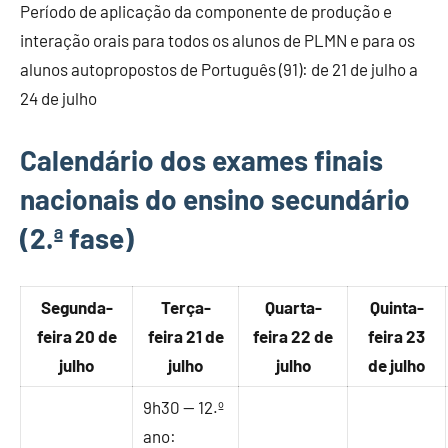
Período de aplicação da componente de produção e
interação orais para todos os alunos de PLMN e para os
alunos autopropostos de Português (91): de 21 de julho a
24 de julho
Calendário dos exames finais
nacionais do ensino secundário
(2.ª fase)
Segunda-
Terça-
Quarta-
Quinta-
feira 20 de
feira 21 de
feira 22 de
feira 23
julho
julho
julho
de julho
9h30 — 12.º
ano: