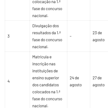
colocação na 1.ª
fase do concurso
nacional.
Divulgação dos
resultados da 1.ª
23 de
3
–
fase do concurso
agosto
nacional.
Matrícula e
inscrição nas
instituições de
ensino superior
24 de
27 de
4
dos candidatos
agosto
agosto
colocados na 1.ª
fase do concurso
nacional.