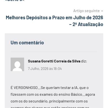
artigos
Artigo seguinte
Melhores Depósitos a Prazo em Julho de 2026
– 2ª Atualização
Um comentário
Susana Goretti Correia da Silva
diz:
7 Julho, 2026 às 18:04
É VERGONHOSO…Se queriam testar a IA, que o
fizessem com os exames do ensino Básico…agora
com os do secundário, principalmente com os
exames dos alunos que estão ansiosos com os