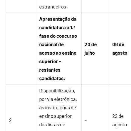
estrangeiros.
Apresentação da
candidatura à 1.ª
fase do concurso
nacional de
20 de
06 de
acesso ao ensino
julho
agosto
superior –
restantes
candidatos.
Disponibilização,
por via eletrónica,
às instituições de
ensino superior,
22 de
2
–
das listas de
agosto