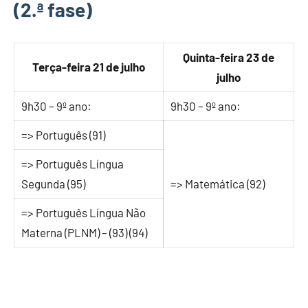
(2.ª fase)
Quinta-feira 23 de
Terça-feira 21 de julho
julho
9h30 – 9º ano:
9h30 – 9º ano:
=> Português (91)
=> Português Língua
Segunda (95)
=> Matemática (92)
=> Português Língua Não
Materna (PLNM) – (93) (94)