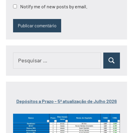
Notify me of new posts by email.
Pesquisar
Pesquisar
por:
Depósitos a Prazo - 5ª atualização de Julho 2026