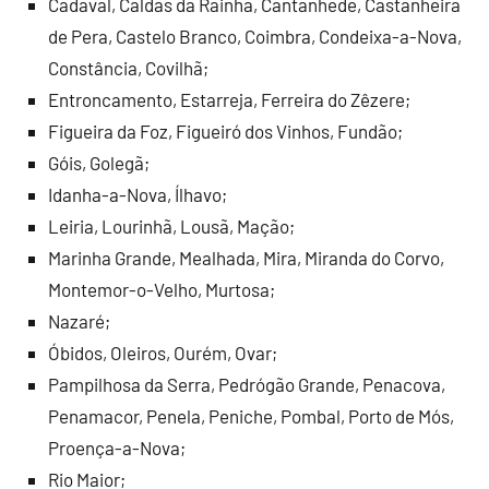
Cadaval, Caldas da Rainha, Cantanhede, Castanheira
de Pera, Castelo Branco, Coimbra, Condeixa-a-Nova,
Constância, Covilhã;
Entroncamento, Estarreja, Ferreira do Zêzere;
Figueira da Foz, Figueiró dos Vinhos, Fundão;
Góis, Golegã;
Idanha-a-Nova, Ílhavo;
Leiria, Lourinhã, Lousã, Mação;
Marinha Grande, Mealhada, Mira, Miranda do Corvo,
Montemor-o-Velho, Murtosa;
Nazaré;
Óbidos, Oleiros, Ourém, Ovar;
Pampilhosa da Serra, Pedrógão Grande, Penacova,
Penamacor, Penela, Peniche, Pombal, Porto de Mós,
Proença-a-Nova;
Rio Maior;