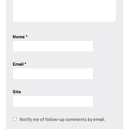
Nome
*
Email
*
Site
Notify me of follow-up comments by email.