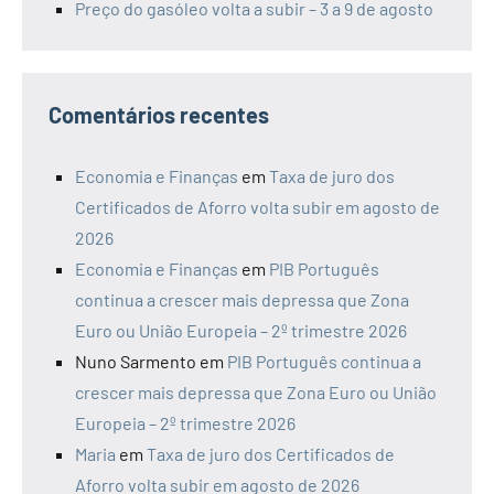
Preço do gasóleo volta a subir – 3 a 9 de agosto
Comentários recentes
Economia e Finanças
em
Taxa de juro dos
Certificados de Aforro volta subir em agosto de
2026
Economia e Finanças
em
PIB Português
continua a crescer mais depressa que Zona
Euro ou União Europeia – 2º trimestre 2026
Nuno Sarmento
em
PIB Português continua a
crescer mais depressa que Zona Euro ou União
Europeia – 2º trimestre 2026
Maria
em
Taxa de juro dos Certificados de
Aforro volta subir em agosto de 2026