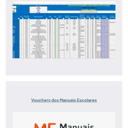
Vouchers dos Manuais Escolares