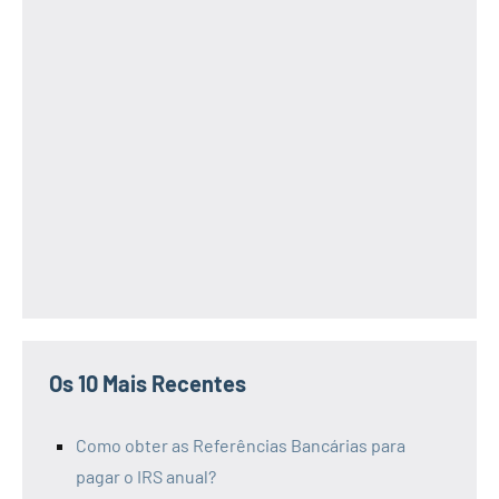
Os 10 Mais Recentes
Como obter as Referências Bancárias para
pagar o IRS anual?