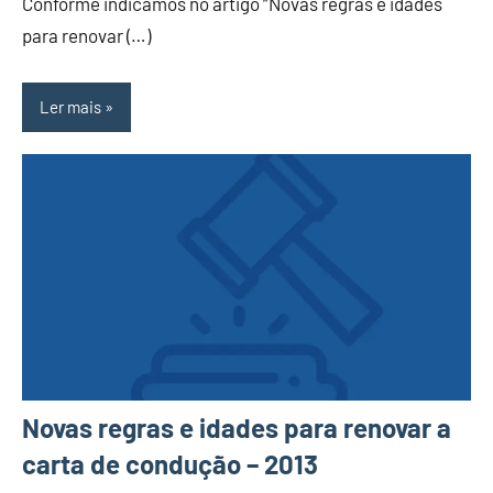
Conforme indicámos no artigo “Novas regras e idades
para renovar (…)
Ler mais
Novas regras e idades para renovar a
carta de condução – 2013