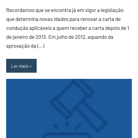
Recordamos que se encontra já em vigor a legislação
que determina novas idades para renovar a carta de
condução aplicáveis a quem receber a carta depois de 1
de janeiro de 2013. Em julho de 2012, aquando da
aprovação da (…)
Ler mais