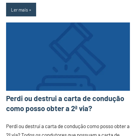
Ler mais
Perdi ou destrui a carta de condução
como posso obter a 2ª via?
Perdi ou destruí a carta de condução como posso obter a
2ª via? Todos os condutores que possuam a carta de