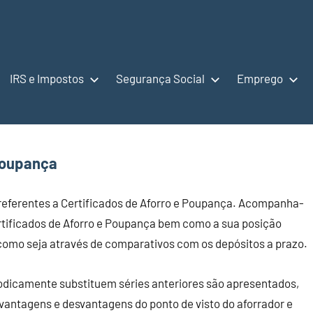
IRS e Impostos
Segurança Social
Emprego
 Poupança
referentes a Certificados de Aforro e Poupança. Acompanha-
ertificados de Aforro e Poupança bem como a sua posição
 como seja através de comparativos com os depósitos a prazo.
iodicamente substituem séries anteriores são apresentados,
 vantagens e desvantagens do ponto de visto do aforrador e