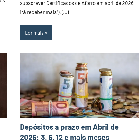
mos
subscrever Certificados de Aforro em abril de 2026
irá receber mais“). (…)
Ler mais
Depósitos a prazo em Abril de
2026: 3, 6, 12 e mais meses