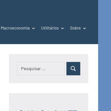
Macroeconomia
Utilitários
Sobre
Pesquisar
Pesquisar
por: