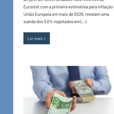
Eurostat com a primeira estimativa para inflação
União Europeia em maio de 2026, revelam uma
subida dos 3,0% registados em (…)
Ler mais