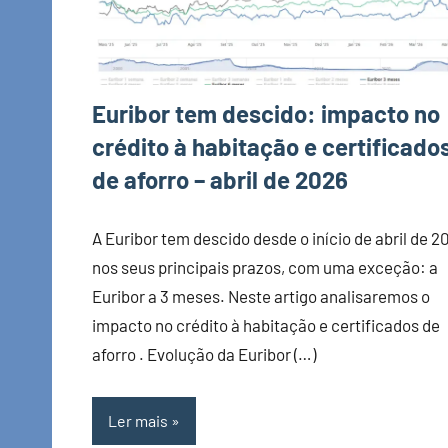
Euribor tem descido: impacto no
crédito à habitação e certificado
de aforro – abril de 2026
A Euribor tem descido desde o início de abril de 2
nos seus principais prazos, com uma exceção: a
Euribor a 3 meses. Neste artigo analisaremos o
impacto no crédito à habitação e certificados de
aforro . Evolução da Euribor (…)
Ler mais