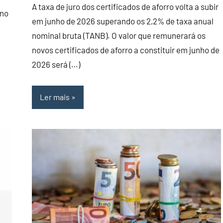
A taxa de juro dos certificados de aforro volta a subir
 no
em junho de 2026 superando os 2,2% de taxa anual
nominal bruta (TANB). O valor que remunerará os
novos certificados de aforro a constituir em junho de
2026 será (…)
Ler mais