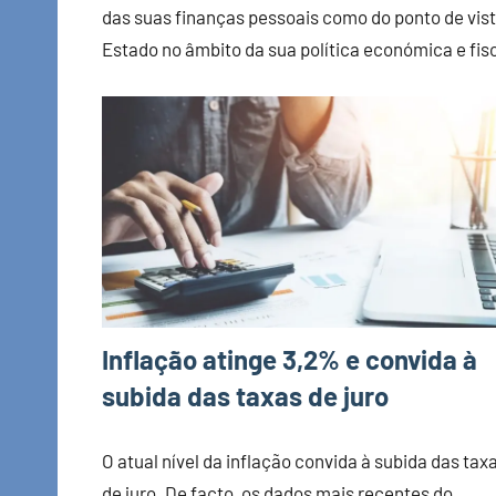
das suas finanças pessoais como do ponto de vis
Estado no âmbito da sua política económica e fisc
Inflação atinge 3,2% e convida à
subida das taxas de juro
O atual nível da inflação convida à subida das tax
de juro. De facto, os dados mais recentes do