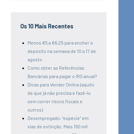
Os 10 Mais Recentes
Menos €5 a €6,25 para encher o
depósito na semana de 10 a 17 de
agosto
Como obter as Referências
Bancárias para pagar o IRS anual?
Dicas para Vender Online (aquilo
de que já não precisa e fazê-lo
sem correr riscos fiscais e
outros)
Desempregado: “espécie” em
vias de extinção. Mais 150 mil