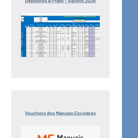
Depósitos a Prazo - Agosto 2026
Vouchers dos Manuais Escolares