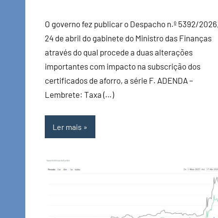
O governo fez publicar o Despacho n.º 5392/2026
24 de abril do gabinete do Ministro das Finanças
através do qual procede a duas alterações
importantes com impacto na subscrição dos
certificados de aforro, a série F. ADENDA –
Lembrete: Taxa (…)
Ler mais