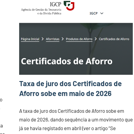
Taxa de juro dos Certificados de
Aforro sobe em maio de 2026
zo
o
A taxa de juro dos Certificados de Aforro sobe em
maio de 2026, dando sequência a um movimento que
xa
já se havia registado em abril (ver o artigo “Se