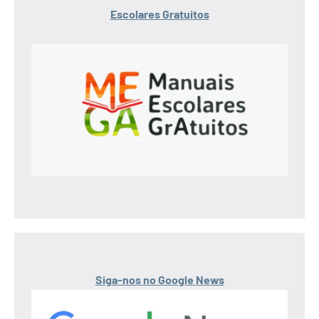
Escolares Gratuitos
Siga-nos no Google News