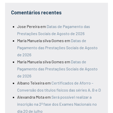
Comentários recentes
Jose Pereira
em
Datas de Pagamento das
Prestações Sociais de Agosto de 2026
Maria Manuela silva Gomes
em
Datas de
Pagamento das Prestações Sociais de Agosto
de 2026
Maria Manuela silva Gomes
em
Datas de
Pagamento das Prestações Sociais de Agosto
de 2026
Albano Teixeira
em
Certificados de Aforro –
Conversão dos títulos físicos das séries A, B e D
Alexandra Mota
em
Será possível realizar a
inscrição na 2ª fase dos Exames Nacionais no
dia 20 de julho