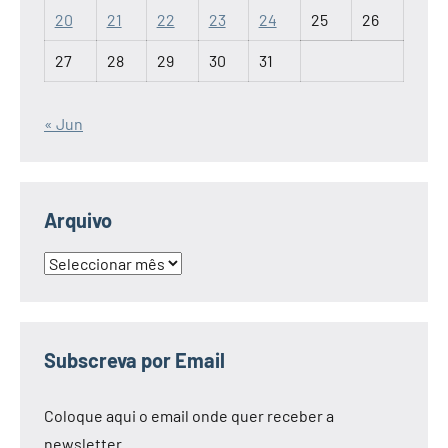
20
21
22
23
24
25
26
27
28
29
30
31
« Jun
Arquivo
Arquivo
Subscreva por Email
Coloque aqui o email onde quer receber a
newsletter