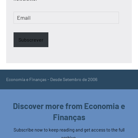
Email
Subscrever
Economia e Finanças - Desde Setembro de 2006
Discover more from Economia e
Finanças
Subscribe now to keep reading and get access to the full
archive.