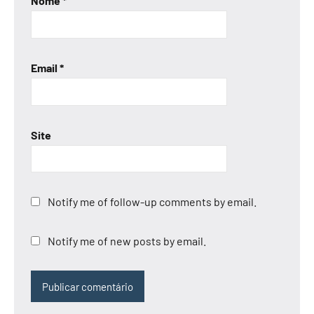
Nome
*
Email
*
Site
Notify me of follow-up comments by email.
Notify me of new posts by email.