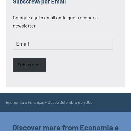
Subscreva por Email
Coloque aqui o email onde quer receber a
newsletter
Email
Subscrever
Economia e Finanças - Desde Setembro de 2006
Discover more from Economia e