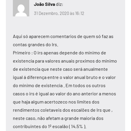
João Silva
diz:
31 Dezembro, 2020 às 16:12
Aqui só aparecem comentarios de quem só faz as
contas grandes do Irs.
Primeiro : O irs apenas depende do minimo de
existencia para valores anuais proximos do minimo
de existencia que neste caso será anualmente
igual á diferença entre o valor anual bruto e o valor
do minimo de existencia . Em todos os outros
casos o irs é igual ao valor do ano anterior a menos
que haja algum acertozeco nos limites dos
rendimentos coletaveis dos escalões de Irs que ,
neste caso, não afetam a grande maioria dos
contribuintes do 1º escalão ( 14,5% ).