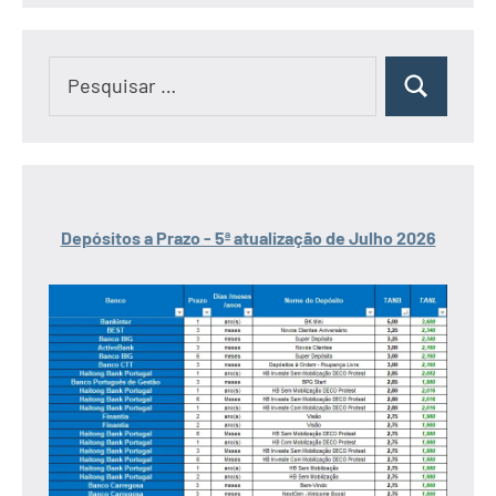
Pesquisar
Pesquisar
por:
Depósitos a Prazo - 5ª atualização de Julho 2026