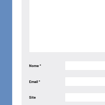
Nome
*
Email
*
Site