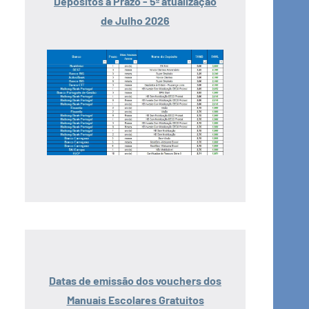
Depósitos a Prazo - 5ª atualização
de Julho 2026
Datas de emissão dos vouchers dos
Manuais Escolares Gratuitos