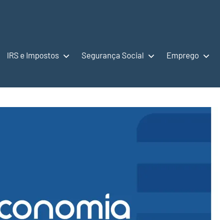
IRS e Impostos
Segurança Social
Emprego