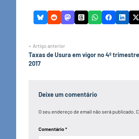
Navegação
Artigo anterior
Taxas de Usura em vigor no 4º trimestr
de
2017
artigos
Deixe um comentário
O seu endereço de email não será publicado.
C
Comentário
*