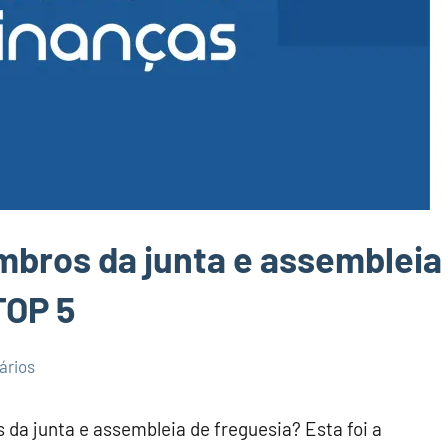
ros da junta e assembleia
TOP 5
ários
da junta e assembleia de freguesia? Esta foi a