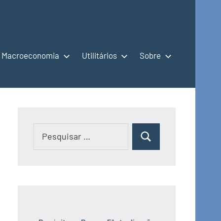
Macroeconomia
Utilitários
Sobre
Pesquisar
Pesquisar
por: