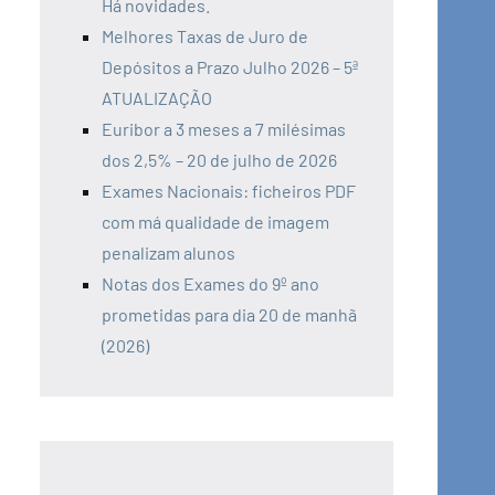
Há novidades.
Melhores Taxas de Juro de
Depósitos a Prazo Julho 2026 – 5ª
ATUALIZAÇÃO
Euribor a 3 meses a 7 milésimas
dos 2,5% – 20 de julho de 2026
Exames Nacionais: ficheiros PDF
com má qualidade de imagem
penalizam alunos
Notas dos Exames do 9º ano
prometidas para dia 20 de manhã
(2026)