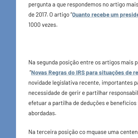
pergunta a que respondemos no artigo mais
de 2017. O artigo “
Quanto recebe um preside
1000 vezes.
Na segunda posição entre os artigos mais pa
“
Novas Regras do IRS para situações de r
novidade legislativa recente, importantes 
necessidade de gerir e partilhar responsab
efetuar a partilha de deduções e benefícios
abordadas.
Na terceira posição co mquase uma centena