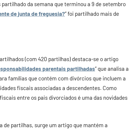
 partilhado da semana que terminou a 9 de setembro
nte de junta de freguesia?
” foi partilhado mais de
rtilhados (com 420 partilhas) destaca-se o artigo
esponsabilidades parentais partilhadas
” que analisa a
para famílias que contém com divórcios que incluem a
ilidades fiscais associadas a descendentes. Como
 fiscais entre os pais divorciados é uma das novidades
 de partilhas, surge um artigo que mantém a