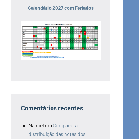
Calendário 2027 com Feriados
Comentários recentes
Manuel
em
Comparar a
distribuição das notas dos