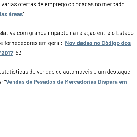
r, várias ofertas de emprego colocadas no mercado
ias áreas
”
slativa com grande impacto na relação entre o Estado
e fornecedores em geral: “
Novidades no Código dos
/2017
” 53
 estatísticas de vendas de automóveis e um destaque
: “
Vendas de Pesados de Mercadorias Dispara em