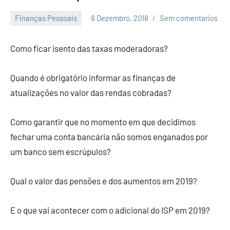
Finanças Pessoais
8 Dezembro, 2018
Sem comentários
Economia
e
Como ficar isento das taxas moderadoras?
Finanças
Quando é obrigatório informar as finanças de
atualizações no valor das rendas cobradas?
Como garantir que no momento em que decidimos
fechar uma conta bancária não somos enganados por
um banco sem escrúpulos?
Qual o valor das pensões e dos aumentos em 2019?
E o que vai acontecer com o adicional do ISP em 2019?