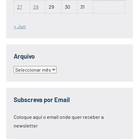
27
28
29
30
31
« Jun
Arquivo
Arquivo
Subscreva por Email
Coloque aqui o email onde quer receber a
newsletter