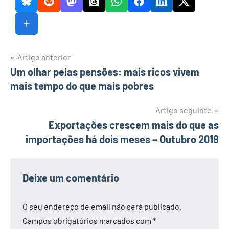
Navegação
Artigo anterior
Um olhar pelas pensões: mais ricos vivem
de
mais tempo do que mais pobres
artigos
Artigo seguinte
Exportações crescem mais do que as
importações há dois meses – Outubro 2018
Deixe um comentário
O seu endereço de email não será publicado.
Campos obrigatórios marcados com
*