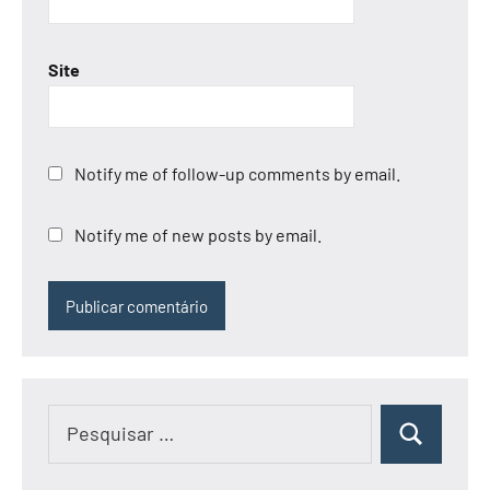
Site
Notify me of follow-up comments by email.
Notify me of new posts by email.
Pesquisar
Pesquisar
por: