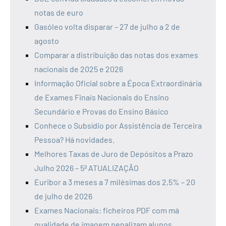
notas de euro
Gasóleo volta disparar – 27 de julho a 2 de
agosto
Comparar a distribuição das notas dos exames
nacionais de 2025 e 2026
Informação Oficial sobre a Época Extraordinária
de Exames Finais Nacionais do Ensino
Secundário e Provas do Ensino Básico
Conhece o Subsídio por Assistência de Terceira
Pessoa? Há novidades.
Melhores Taxas de Juro de Depósitos a Prazo
Julho 2026 – 5ª ATUALIZAÇÃO
Euribor a 3 meses a 7 milésimas dos 2,5% – 20
de julho de 2026
Exames Nacionais: ficheiros PDF com má
qualidade de imagem penalizam alunos