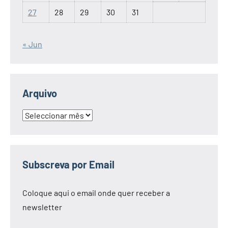
27
28
29
30
31
« Jun
Arquivo
Arquivo
Subscreva por Email
Coloque aqui o email onde quer receber a
newsletter