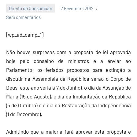
Direito do Consumidor
2 Fevereiro, 2012
Economia
Sem comentários
e
Finanças
[wp_ad_camp_1]
Não houve surpresas com a proposta de lei aprovada
hoje pelo conselho de ministros e a enviar ao
Parlamento: os feriados propostos para extinção a
discutir na Assembleia da República serão o Corpo de
Deus (este ano seria a 7 de Junho), o dia da Assunção de
Maria (15 de Agosto), o dia da Implantação da República
(5 de Outubro) e o dia da Restauração da Independência
(1 de Dezembro).
Admitindo que a maioria fará aprovar esta proposta e