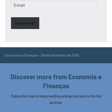
Email
Subscrever
Economia e Finanças - Desde Setembro de 2006
Discover more from Economia e
Finanças
Subscribe now to keep reading and get access to the full
archive.