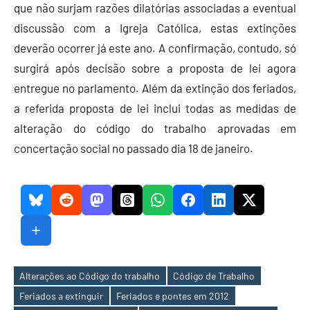
que não surjam razões dilatórias associadas a eventual
discussão com a Igreja Católica, estas extinções
deverão ocorrer já este ano. A confirmação, contudo, só
surgirá após decisão sobre a proposta de lei agora
entregue no parlamento. Além da extinção dos feriados,
a referida proposta de lei inclui todas as medidas de
alteração do código do trabalho aprovadas em
concertação social no passado dia 18 de janeiro.
Alterações ao Código do trabalho
Código de Trabalho
Feriados a extinguir
Feriados e pontes em 2012