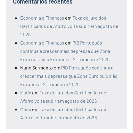
Comentários recentes
Economia e Finanças
em
Taxa de juro dos
Certificados de Aforro volta subir em agosto de
2026
Economia e Finanças
em
PIB Português
continua a crescer mais depressa que Zona
Euro ou União Europeia – 2º trimestre 2026
Nuno Sarmento
em
PIB Português continua a
crescer mais depressa que Zona Euro ou União
Europeia – 2º trimestre 2026
Maria
em
Taxa de juro dos Certificados de
Aforro volta subir em agosto de 2026
Maria
em
Taxa de juro dos Certificados de
Aforro volta subir em agosto de 2026