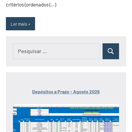
critérios (ordenados (…)
Ler mais
Pesquisar
Pesquisar
por:
Depósitos a Prazo - Agosto 2026