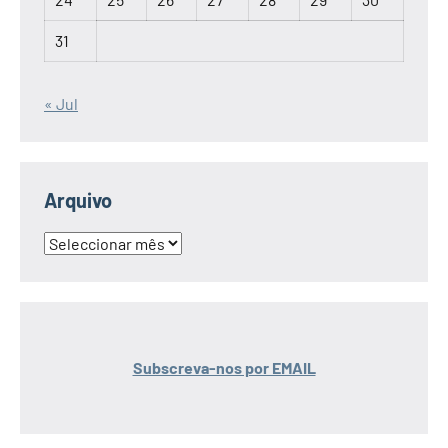
31
« Jul
Arquivo
Arquivo
Subscreva-nos por EMAIL