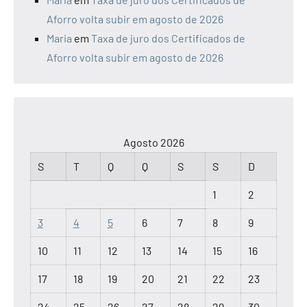
Aforro volta subir em agosto de 2026
Maria
em
Taxa de juro dos Certificados de
Aforro volta subir em agosto de 2026
Agosto 2026
S
T
Q
Q
S
S
D
1
2
3
4
5
6
7
8
9
10
11
12
13
14
15
16
17
18
19
20
21
22
23
24
25
26
27
28
29
30