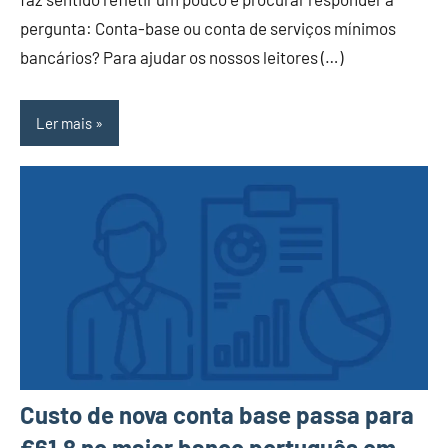
pergunta: Conta-base ou conta de serviços mínimos
bancários? Para ajudar os nossos leitores (…)
Ler mais
Custo de nova conta base passa para
€61,8 no maior banco português em