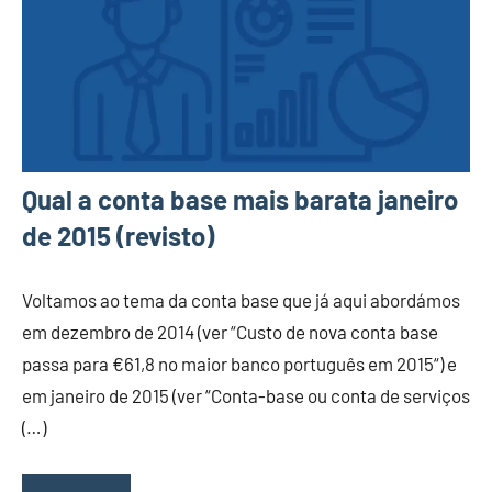
Qual a conta base mais barata janeiro
de 2015 (revisto)
Voltamos ao tema da conta base que já aqui abordámos
em dezembro de 2014 (ver “Custo de nova conta base
passa para €61,8 no maior banco português em 2015“) e
em janeiro de 2015 (ver “Conta-base ou conta de serviços
(…)