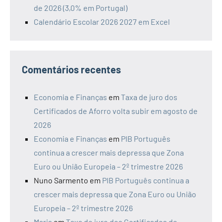
de 2026 (3,0% em Portugal)
Calendário Escolar 2026 2027 em Excel
Comentários recentes
Economia e Finanças
em
Taxa de juro dos
Certificados de Aforro volta subir em agosto de
2026
Economia e Finanças
em
PIB Português
continua a crescer mais depressa que Zona
Euro ou União Europeia – 2º trimestre 2026
Nuno Sarmento
em
PIB Português continua a
crescer mais depressa que Zona Euro ou União
Europeia – 2º trimestre 2026
Maria
em
Taxa de juro dos Certificados de