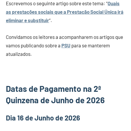
Escrevemos o seguinte artigo sobre este tema: “
Quais
as prestações sociais que a Prestação Social Única irá
eliminar e substituir
“.
Convidamos os leitores a acompanharem os artigos que
vamos publicando sobre a
PSU
para se manterem
atualizados.
Datas de Pagamento na 2ª
Quinzena de Junho de 2026
Dia 16 de Junho de 2026