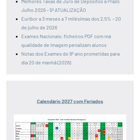
Melhores Taxas de Juro de Depósitos a Prazo
Julho 2026 – 5ª ATUALIZAÇÃO
Euribor a 3 meses a 7 milésimas dos 2,5% – 20
de julho de 2026
Exames Nacionais: ficheiros PDF com má
qualidade de imagem penalizam alunos
Notas dos Exames do 9º ano prometidas para
dia 20 de manhã (2026)
Calendário 2027 com Feriados