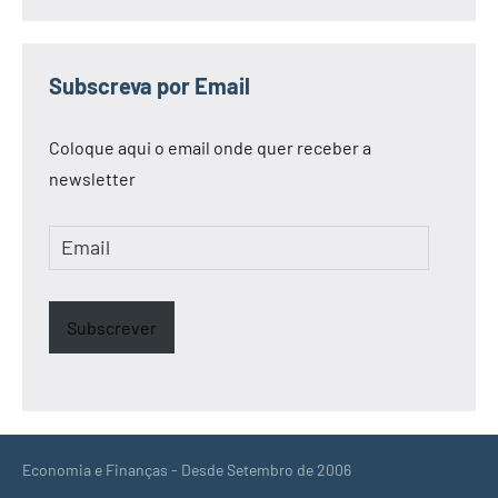
Subscreva por Email
Coloque aqui o email onde quer receber a
newsletter
Email
Subscrever
Economia e Finanças - Desde Setembro de 2006