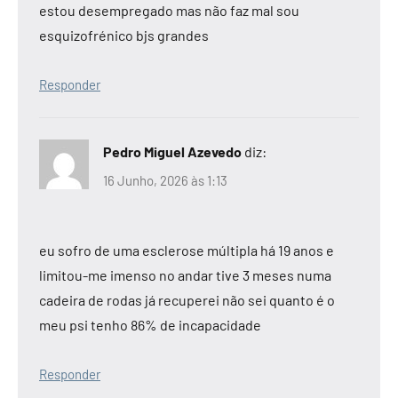
estou desempregado mas não faz mal sou
esquizofrénico bjs grandes
Responder
Pedro Miguel Azevedo
diz:
16 Junho, 2026 às 1:13
eu sofro de uma esclerose múltipla há 19 anos e
limitou-me imenso no andar tive 3 meses numa
cadeira de rodas já recuperei não sei quanto é o
meu psi tenho 86% de incapacidade
Responder