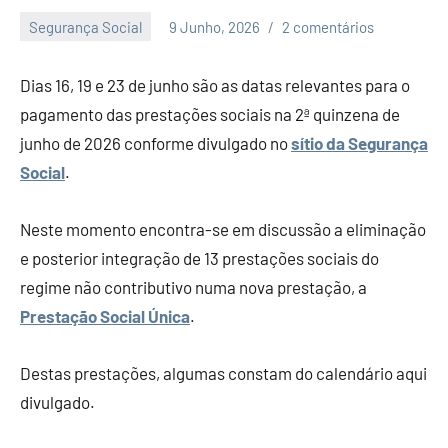
Segurança Social
9 Junho, 2026
2 comentários
Economia
e
Dias 16, 19 e 23 de junho são as datas relevantes para o
Finanças
pagamento das prestações sociais na 2ª quinzena de
junho de 2026 conforme divulgado no
sítio da Segurança
Social
.
Neste momento encontra-se em discussão a eliminação
e posterior integração de 13 prestações sociais do
regime não contributivo numa nova prestação, a
Prestação Social Única
.
Destas prestações, algumas constam do calendário aqui
divulgado.