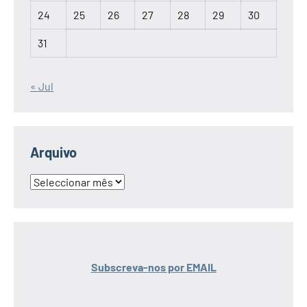
24
25
26
27
28
29
30
31
« Jul
Arquivo
Arquivo
Subscreva-nos por EMAIL