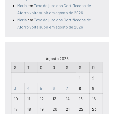
Maria
em
Taxa de juro dos Certificados de
Aforro volta subir em agosto de 2026
Maria
em
Taxa de juro dos Certificados de
Aforro volta subir em agosto de 2026
Agosto 2026
S
T
Q
Q
S
S
D
1
2
3
4
5
6
7
8
9
10
11
12
13
14
15
16
17
18
19
20
21
22
23