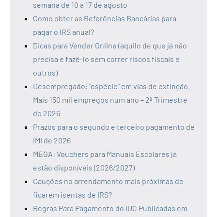
semana de 10 a 17 de agosto
Como obter as Referências Bancárias para
pagar o IRS anual?
Dicas para Vender Online (aquilo de que já não
precisa e fazê-lo sem correr riscos fiscais e
outros)
Desempregado: “espécie” em vias de extinção.
Mais 150 mil empregos num ano – 2º Trimestre
de 2026
Prazos para o segundo e terceiro pagamento de
IMI de 2026
MEGA: Vouchers para Manuais Escolares já
estão disponíveis (2026/2027)
Cauções no arrendamento mais próximas de
ficarem isentas de IRS?
Regras Para Pagamento do IUC Publicadas em