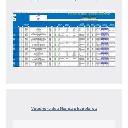
Vouchers dos Manuais Escolares