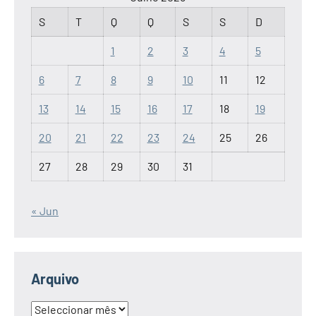
S
T
Q
Q
S
S
D
1
2
3
4
5
6
7
8
9
10
11
12
13
14
15
16
17
18
19
20
21
22
23
24
25
26
27
28
29
30
31
« Jun
Arquivo
Arquivo