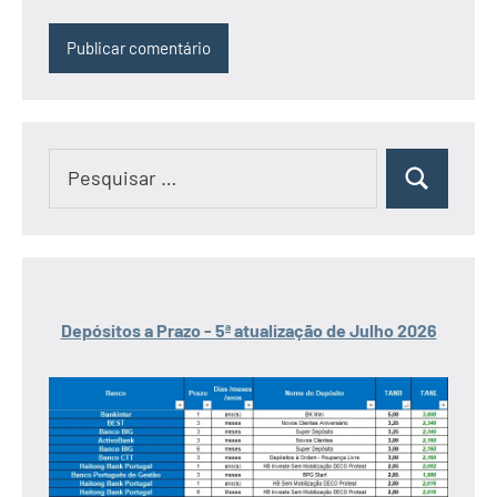
Pesquisar
Pesquisar
por:
Depósitos a Prazo - 5ª atualização de Julho 2026