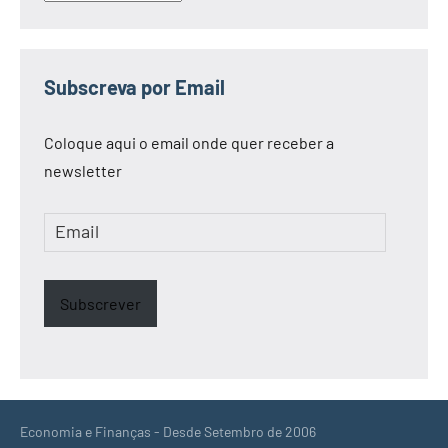
Subscreva por Email
Coloque aqui o email onde quer receber a
newsletter
Email
Subscrever
Economia e Finanças - Desde Setembro de 2006