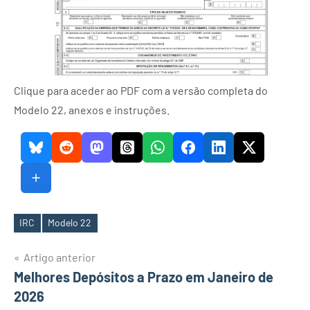
Clique para aceder ao PDF com a versão completa do
Modelo 22, anexos e instruções.
IRC
Modelo 22
Etiquetas
Navegação
Artigo anterior
Melhores Depósitos a Prazo em Janeiro de
de
2026