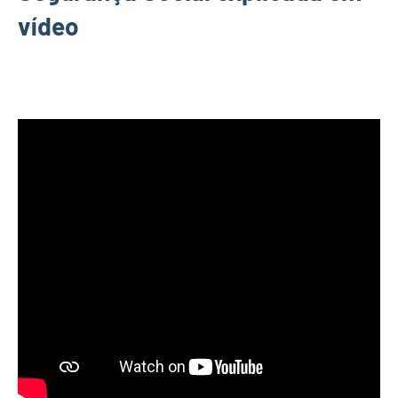
vídeo