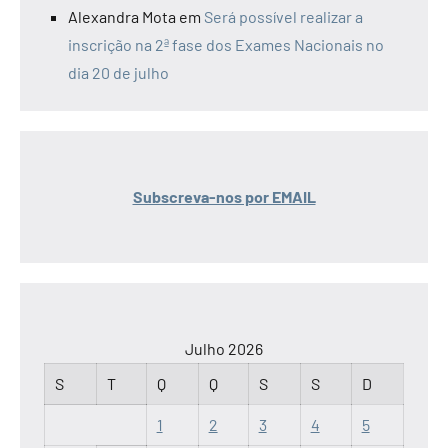
Alexandra Mota
em
Será possível realizar a
inscrição na 2ª fase dos Exames Nacionais no
dia 20 de julho
Subscreva-nos por EMAIL
Julho 2026
S
T
Q
Q
S
S
D
1
2
3
4
5