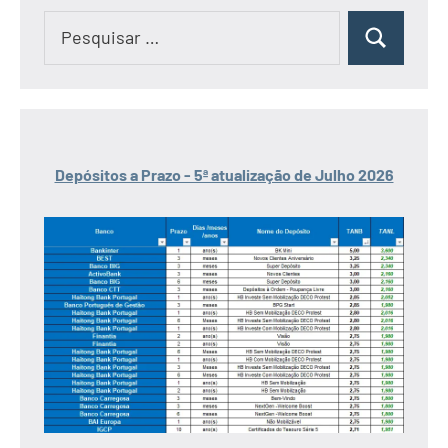
Pesquisar
Pesquisar
por:
Depósitos a Prazo - 5ª atualização de Julho 2026