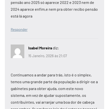
pensão ano 2025 só aparece 2022 e 2023 nem de
2024 aparece enfim,e nem pra obter recibo pensão
está lá agora
Responder
Isabel Moreira
diz:
15 Janeiro, 2026 às 21:07
Continuamos a andar para trás, isto é o simplex,
temos uma grande parte da população a dirigir-se a
gabinetes para obter ajuda, com este novo
sistema, em vez de ajudar supostamente, os
contribuintes, vai arranjar uma boa dor de cabeça
para ambos. Quem faz as leis devi estar no terreno!