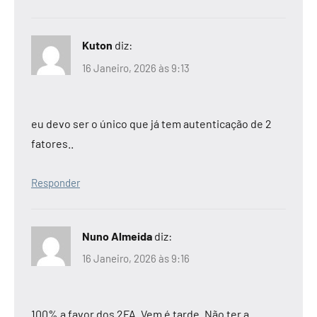
Kuton
diz:
16 Janeiro, 2026 às 9:13
eu devo ser o único que já tem autenticação de 2
fatores..
Responder
Nuno Almeida
diz:
16 Janeiro, 2026 às 9:16
100% a favor dos 2FA. Vem é tarde. Não ter a