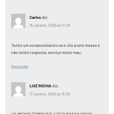
Carlos
diz:
16 Janeiro, 2026 às 17:28
Tenho um esclarecimento na e-clix á seis meses e
não tenho resposta, serviço muito mau.
Responder
LUIZ ROCHA
diz:
17 Janeiro, 2026 às 15:59
HÁ IMENSO TEMPO QUE A SEGURANÇA SOCIAL