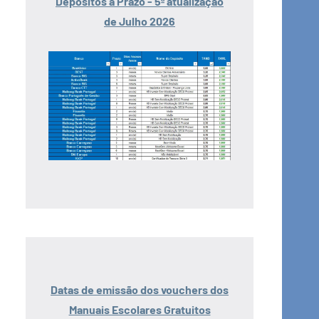
Depósitos a Prazo - 5ª atualização
de Julho 2026
Datas de emissão dos vouchers dos
Manuais Escolares Gratuitos