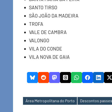
SANTO TIRSO
SÃO JOÃO DA MADEIRA
TROFA
VALE DE CAMBRA
VALONGO
VILA DO CONDE
VILA NOVA DE GAIA
Área Metropolitana do Porto
Descontos passes 
Etiquetas