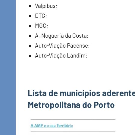
Valpibus;
ETG;
MGC;
A. Nogueria da Costa;
Auto-Viação Pacense;
Auto-Viação Landim;
Lista de municípios aderent
Metropolitana do Porto