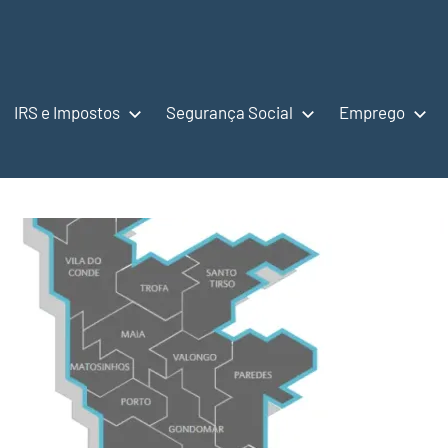
IRS e Impostos
Segurança Social
Emprego