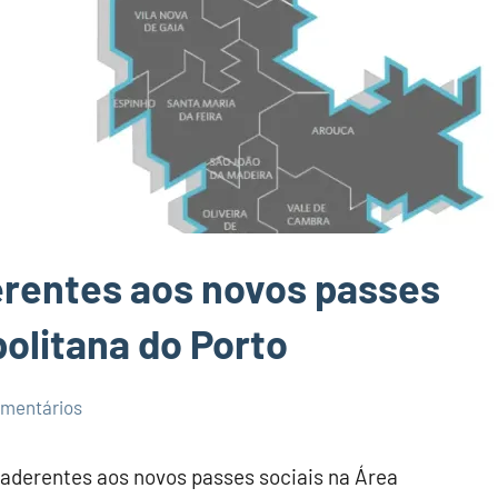
erentes aos novos passes
politana do Porto
mentários
 aderentes aos novos passes sociais na Área