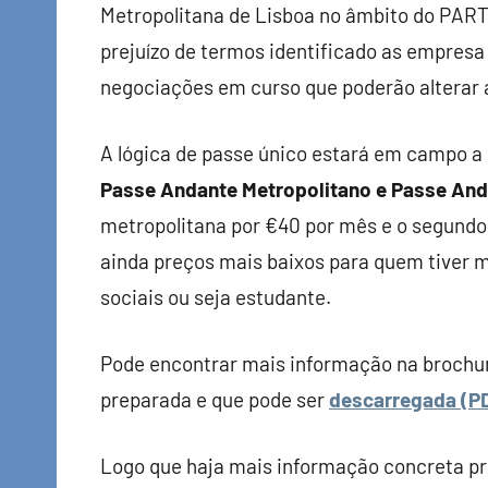
Metropolitana de Lisboa no âmbito do PART
prejuízo de termos identificado as empres
negociações em curso que poderão alterar a 
A lógica de passe único estará em campo a 
Passe Andante Metropolitano e Passe And
metropolitana por €40 por mês e o segundo
ainda preços mais baixos para quem tiver m
sociais ou seja estudante.
Pode encontrar mais informação na brochur
preparada e que pode ser
descarregada (PD
Logo que haja mais informação concreta pro