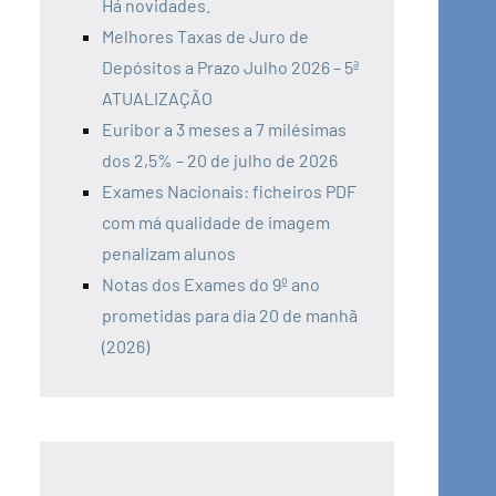
Há novidades.
Melhores Taxas de Juro de
Depósitos a Prazo Julho 2026 – 5ª
ATUALIZAÇÃO
Euribor a 3 meses a 7 milésimas
dos 2,5% – 20 de julho de 2026
Exames Nacionais: ficheiros PDF
com má qualidade de imagem
penalizam alunos
Notas dos Exames do 9º ano
prometidas para dia 20 de manhã
(2026)