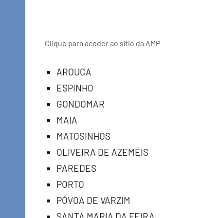
Clique para aceder ao sítio da AMP
AROUCA
ESPINHO
GONDOMAR
MAIA
MATOSINHOS
OLIVEIRA DE AZEMÉIS
PAREDES
PORTO
PÓVOA DE VARZIM
SANTA MARIA DA FEIRA