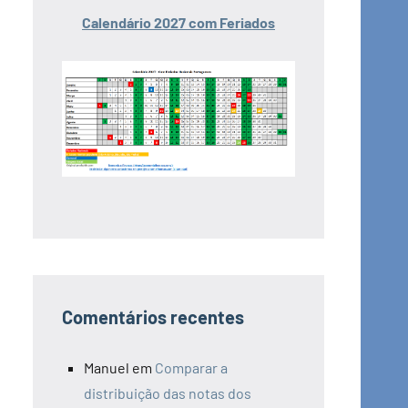
Calendário 2027 com Feriados
Comentários recentes
Manuel
em
Comparar a
distribuição das notas dos