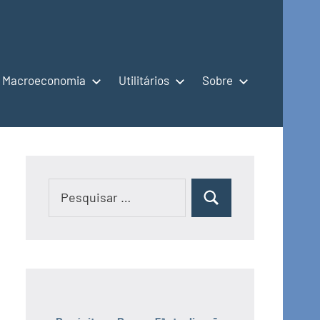
Macroeconomia
Utilitários
Sobre
Pesquisar
Pesquisar
por: