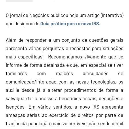
Economia
e
O jornal de Negócios publicou hoje um artigo (interativo)
Finanças
que designou de
Guia prático para o novo IRS
.
Além de responder a um conjunto de questões gerais
apresenta várias perguntas e respostas para situações
mais específicas. Recomendamos vivamente que se
informe de forma detalhada e que, em especial se tiver
familiares com maiores dificuldades de
comunicação/interação com as novas tecnologias, os
auxilie desde já a alterar procedimentos de forma a
salvaguardar o acesso a benefícios fiscais, deduções e
isenções. Em vários sentidos, a novo IRS apresenta
ameaças sérias ao exercício de direitos por parte de
franjas da população mais vulneráveis, não sendo difícil