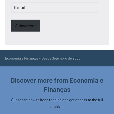
Email
Subscrever
Economia e Finanças - Desde Setembro de 2006
Discover more from Economia e
Finanças
Subscribe now to keep reading and get access to the full
archive.