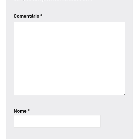
Comentário
*
Nome
*