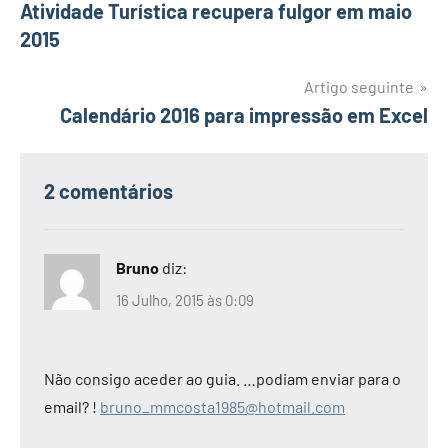
Atividade Turística recupera fulgor em maio
de
2015
artigos
Artigo seguinte
Calendário 2016 para impressão em Excel
2 comentários
Bruno
diz:
16 Julho, 2015 às 0:09
Não consigo aceder ao guia. …podiam enviar para o
email? !
bruno_mmcosta1985@hotmail.com