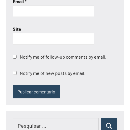
Email
*
Site
Notify me of follow-up comments by email.
Notify me of new posts by email.
Pesquisar
Pesquisar
por: