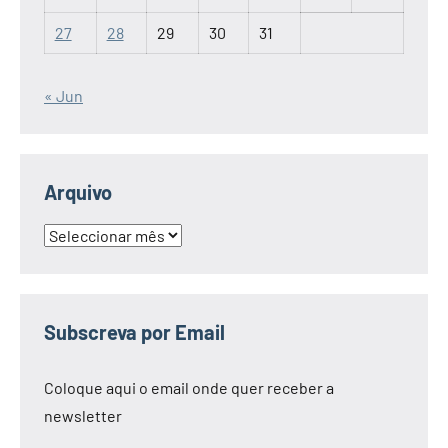
27
28
29
30
31
« Jun
Arquivo
Arquivo
Subscreva por Email
Coloque aqui o email onde quer receber a
newsletter