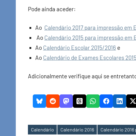
Pode ainda aceder:
Ao
Calendário 2017 para impressão em 
Ao
Calendário 2015 para impressão em Ex
Ao
Calendário Escolar 2015/2016
e
Ao
Calendário de Exames Escolares 201
Adicionalmente verifique aqui se entretan
Calendário
Calendário 2016
Calendário 2016
Etiquetas