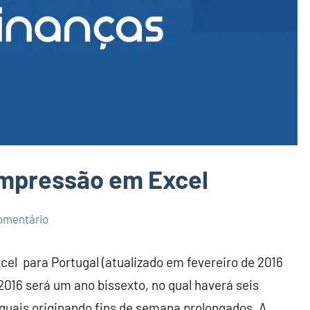
impressão em Excel
omentário
cel para Portugal (atualizado em fevereiro de 2016
2016 será um ano bissexto, no qual haverá seis
 quais originando fins de semana prolongados. A