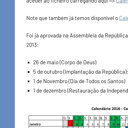
aceder ao ficheiro carregando aqui =>
Cale
Note que também já temos disponível o
Cal
Foi já aprovada na Assembleia da República
2013:
26 de maio (Corpo de Deus)
5 de outubro (Implantação da República)
1 de Novembro (Dia de Todos os Santos)
1 de dezembro (Restauração da Independ