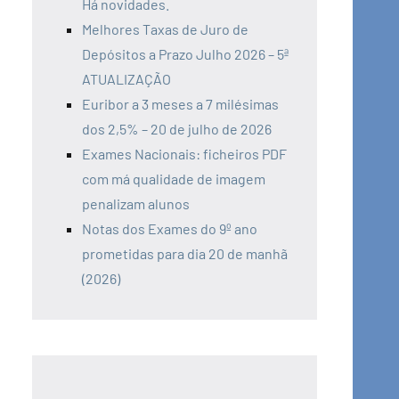
Há novidades.
Melhores Taxas de Juro de
Depósitos a Prazo Julho 2026 – 5ª
ATUALIZAÇÃO
Euribor a 3 meses a 7 milésimas
dos 2,5% – 20 de julho de 2026
Exames Nacionais: ficheiros PDF
com má qualidade de imagem
penalizam alunos
Notas dos Exames do 9º ano
prometidas para dia 20 de manhã
(2026)