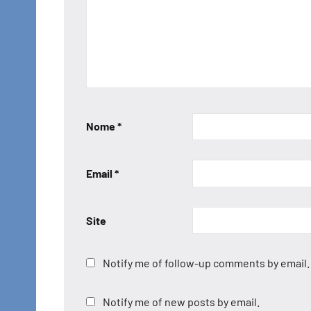
Nome
*
Email
*
Site
Notify me of follow-up comments by email.
Notify me of new posts by email.