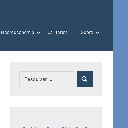
Macroeconomia
Utilitários
Sobre
Pesquisar
Pesquisar
por: