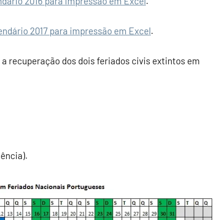
ndário 2016 para impressão em Excel
.
endário 2017 para impressão em Excel
.
 a recuperação dos dois feriados civis extintos em
;
ência).