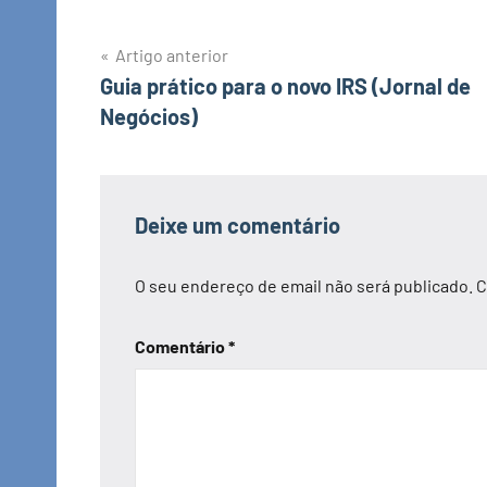
Navegação
Artigo anterior
Guia prático para o novo IRS (Jornal de
de
Negócios)
artigos
Deixe um comentário
O seu endereço de email não será publicado.
C
Comentário
*