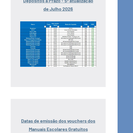
Depósitos a Prazo - 5ª atualização
de Julho 2026
Datas de emissão dos vouchers dos
Manuais Escolares Gratuitos