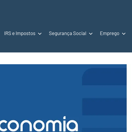
IRS e Impostos
Segurança Social
Emprego