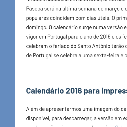
Páscoa será na última semana de março e o 
populares coincidem com dias úteis. O prime
domingo. O calendário surge numa versão em
vigor em Portugal para o ano de 2016 e os f
celebram o feriado do Santo António terão 
de Portugal se celebra a uma sexta-feira e o
Calendário 2016 para impres
Além de apresentarmos uma imagem do cale
disponível, para descarregar, a versão em e