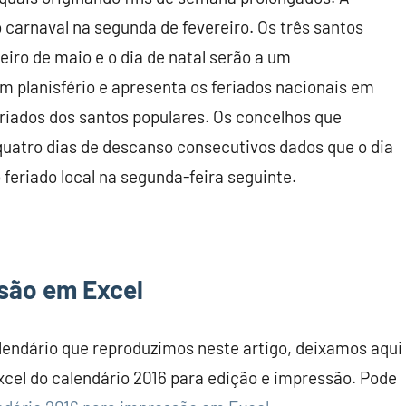
carnaval na segunda de fevereiro. Os três santos
iro de maio e o dia de natal serão a um
 planisfério e apresenta os feriados nacionais em
eriados dos santos populares. Os concelhos que
quatro dias de descanso consecutivos dados que o dia
 feriado local na segunda-feira seguinte.
são em Excel
ndário que reproduzimos neste artigo, deixamos aqui
xcel do calendário 2016 para edição e impressão. Pode