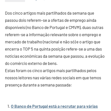
Economia
e
Dos cinco artigos mais partilhados da semana que
Finanças
passou dois referem-se a ofertas de emprego ainda
disponíveis (no Banco de Portugal e CMVM), duas outras
referem-se a informação relevante sobre o emprego e
mercado de trabalho (nacional e não só) e o artigo que
encerra o TOP 5 na quinta posição refere-se a uma das
notícias económicas da semana que passou, a evolução
do comércio externo de bens.
Estas foram os cinco artigos mais partilhados pelos
nossos leitores nas várias redes sociais em que temos
presença durante a semana passada:
O Banco de Portugal está a recrutar para várias