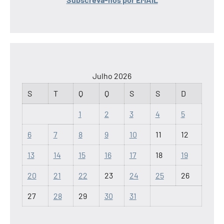
Julho 2026
S
T
Q
Q
S
S
D
1
2
3
4
5
6
7
8
9
10
11
12
13
14
15
16
17
18
19
20
21
22
23
24
25
26
27
28
29
30
31