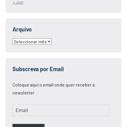
« Jun
Arquivo
Arquivo
Subscreva por Email
Coloque aqui o email onde quer receber a
newsletter
Email