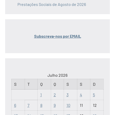
Prestações Sociais de Agosto de 2026
Subscreva-nos por EMAIL
Julho 2026
S
T
Q
Q
S
S
D
1
2
3
4
5
6
7
8
9
10
11
12