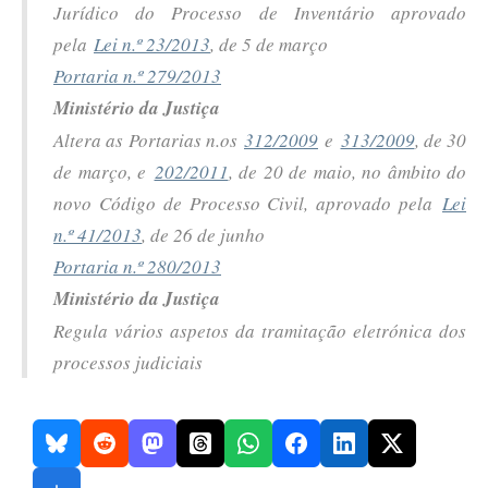
Jurídico do Processo de Inventário aprovado
pela
Lei n.º 23/2013
, de 5 de março
Portaria n.º 279/2013
Ministério da Justiça
Altera as Portarias n.os
312/2009
e
313/2009
, de 30
de março, e
202/2011
, de 20 de maio, no âmbito do
novo Código de Processo Civil, aprovado pela
Lei
n.º 41/2013
, de 26 de junho
Portaria n.º 280/2013
Ministério da Justiça
Regula vários aspetos da tramitação eletrónica dos
processos judiciais