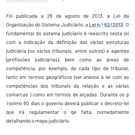
Economia
e
Foi publicada a 26 de agosto de 2013, a Lei da
Finanças
Organização do Sistema Judiciário, a
Lei n.º 62/2013
. O
fundamental do sistema judiciário é reescrito nesta lei
com a indicação da definição das várias estruturas
judiciária (os vários tribunais, entre outros) e agentes
(profissões judiciárias), bem como as áreas de
competência, por exemplo, de cada tipo de tribunal,
tanto em termos geográficos (ver anexos à lei com as
competências dos tribunais da relação e as várias
comarcas ) como em termos de alçadas. Durante os p
´roximo 60 dias o governo deverá publicar o decreto-lei
que irá regulamentar o qe falta, nomedamente
detalhando o mapa judiciário.