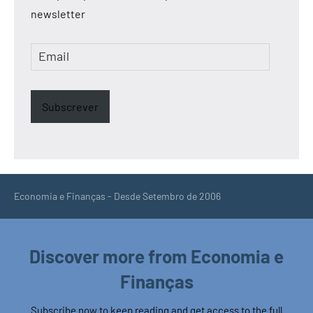
newsletter
Email
Subscrever
Economia e Finanças - Desde Setembro de 2006
Discover more from Economia e
Finanças
Subscribe now to keep reading and get access to the full