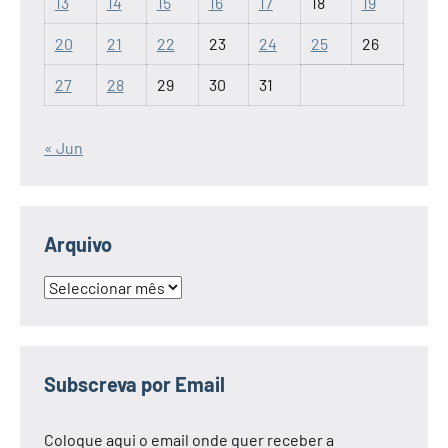
13
14
15
16
17
18
19
20
21
22
23
24
25
26
27
28
29
30
31
« Jun
Arquivo
Arquivo
Subscreva por Email
Coloque aqui o email onde quer receber a