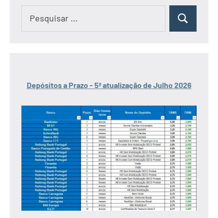
Pesquisar
Pesquisar
por:
Depósitos a Prazo - 5ª atualização de Julho 2026