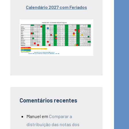
Calendário 2027 com Feriados
Comentários recentes
Manuel
em
Comparar a
distribuição das notas dos