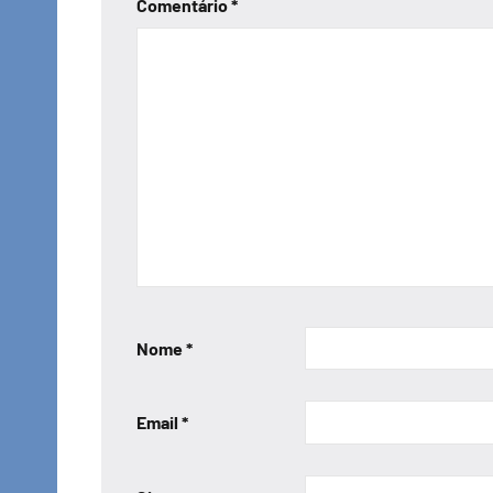
Comentário
*
Nome
*
Email
*