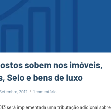
postos sobem nos imóveis,
s, Selo e bens de luxo
 Setembro, 2012
1 comentário
013 será implementada uma tributação adicional sobre