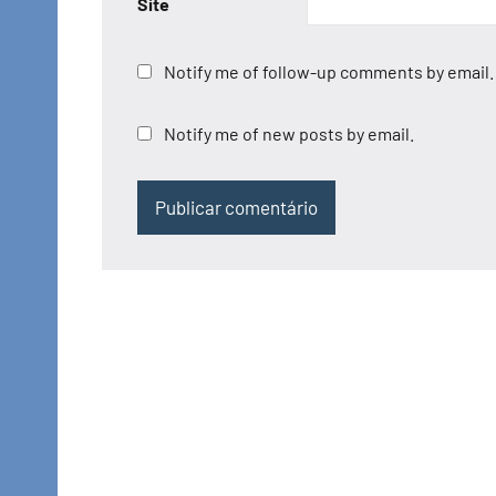
Site
Notify me of follow-up comments by email.
Notify me of new posts by email.