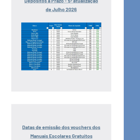
Depósitos a Prazo - 5ª atualização
de Julho 2026
Datas de emissão dos vouchers dos
Manuais Escolares Gratuitos