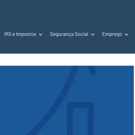
IRS e Impostos
Segurança Social
Emprego