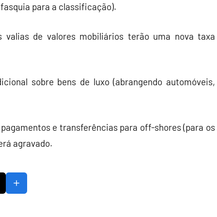
fasquia para a classificação).
 valias de valores mobiliários terão uma nova taxa
cional sobre bens de luxo (abrangendo automóveis,
pagamentos e transferências para off-shores (para os
erá agravado.