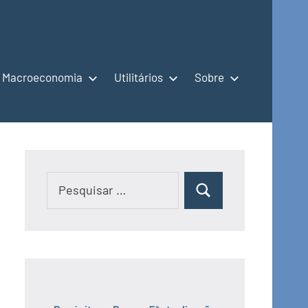
Macroeconomia
Utilitários
Sobre
Pesquisar
Pesquisar
por: