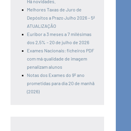
Há novidades.
Melhores Taxas de Juro de
Depósitos a Prazo Julho 2026 – 5ª
ATUALIZAÇÃO
Euribor a 3 meses a 7 milésimas
dos 2,5% – 20 de julho de 2026
Exames Nacionais: ficheiros PDF
com má qualidade de imagem
penalizam alunos
Notas dos Exames do 9º ano
prometidas para dia 20 de manhã
(2026)