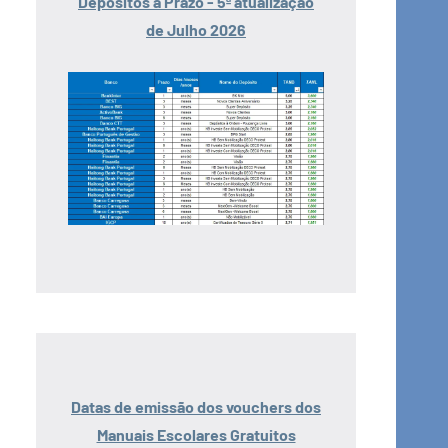
Depósitos a Prazo - 5ª atualização
de Julho 2026
Datas de emissão dos vouchers dos
Manuais Escolares Gratuitos