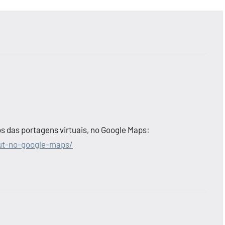
s das portagens virtuais, no Google Maps:
ut-no-google-maps/