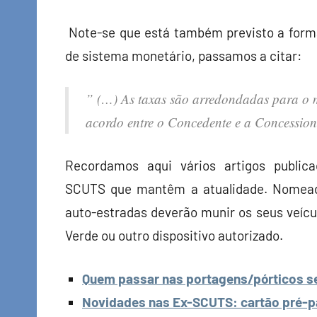
Note-se que está também previsto a form
de sistema monetário, passamos a citar:
” (…) As taxas são arredondadas para o m
acordo entre o Concedente e a Concession
Recordamos aqui vários artigos public
SCUTS que mantêm a atualidade. Nomead
auto-estradas deverão munir os seus veícul
Verde ou outro dispositivo autorizado.
Quem passar nas portagens/pórticos se
Novidades nas Ex-SCUTS: cartão pré-pa