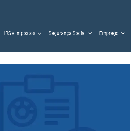
IRS e Impostos
Segurança Social
Emprego