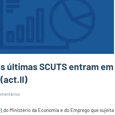
as últimas SCUTS entram em
act.II)
omentários
1
do Ministério da Economia e do Emprego que sujeita