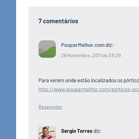
7 comentários
PouparMelhor.com
diz:
28 Novembro, 2011 às 23:29
Para verem onde estão localizados os pórtico
http://www.pouparmelhor.com/porticos-sc
Responder
Sergio Torres
diz: