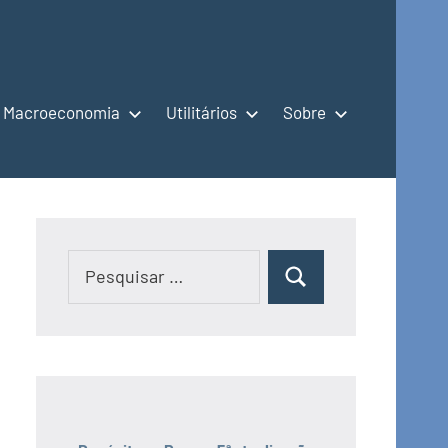
Macroeconomia
Utilitários
Sobre
Pesquisar
Pesquisar
por: