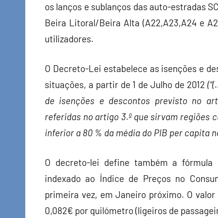
os lanços e sublanços das auto-estradas SCU
Beira Litoral/Beira Alta (A22,A23,A24 e 
utilizadores.
O Decreto-Lei estabelece as isenções e d
situações, a partir de 1 de Julho de 2012
(“
de isenções e descontos previsto no art
referidas no artigo 3.º que sirvam regiões c
inferior a 80 % da média do PIB per capita na
O decreto-lei define também a fórmula 
indexado ao Índice de Preços no Consumi
primeira vez, em Janeiro próximo. O valo
0,082€ por quilómetro (ligeiros de passageir