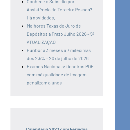
Conhece o Subsídio por
Assistência de Terceira Pessoa?
Há novidades.
Melhores Taxas de Juro de
Depósitos a Prazo Julho 2026 – 5ª
ATUALIZAÇÃO
Euribor a 3 meses a 7 milésimas
dos 2,5% – 20 de julho de 2026
Exames Nacionais: ficheiros PDF
com má qualidade de imagem
penalizam alunos
Calendário 2027 com Feriados