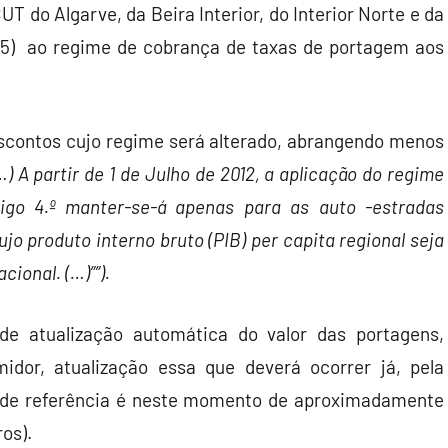
T do Algarve, da Beira Interior, do Interior Norte e da
A25) ao regime de cobrança de taxas de portagem aos
escontos cujo regime será alterado, abrangendo menos
(…) A partir de 1 de Julho de 2012, a aplicação do regime
igo 4.º manter-se-á apenas para as auto -estradas
ujo produto interno bruto (PIB) per capita regional seja
cional. (…)””).
de atualização automática do valor das portagens,
dor, atualização essa que deverá ocorrer já, pela
r de referência é neste momento de aproximadamente
os).