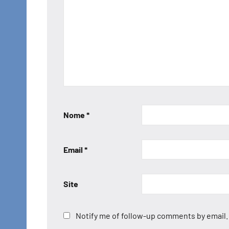
Nome
*
Email
*
Site
Notify me of follow-up comments by email.