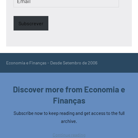
Subscrever
Economia e Finanças - Desde Setembro de 2006
Discover more from Economia e
Finanças
Subscribe now to keep reading and get access to the full
archive.
Continue reading