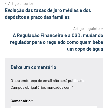
Navegação
Artigo anterior
Evolução das taxas de juro médias e dos
de
depósitos a prazo das famílias
artigos
Artigo seguinte
A Regulação Financeira e a CGD: mudar do
regulador para o regulado como quem bebe
um copo de água
Deixe um comentário
O seu endereço de email não será publicado.
Campos obrigatórios marcados com
*
Comentário
*