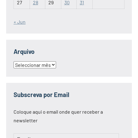
27
28
29
30
31
« Jun
Arquivo
Arquivo
Subscreva por Email
Coloque aqui o email onde quer receber a
newsletter
Email