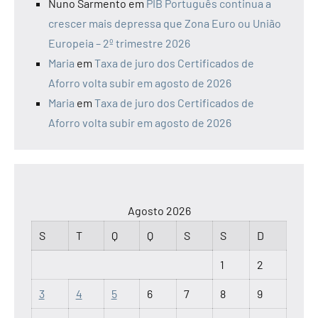
Nuno Sarmento
em
PIB Português continua a
crescer mais depressa que Zona Euro ou União
Europeia – 2º trimestre 2026
Maria
em
Taxa de juro dos Certificados de
Aforro volta subir em agosto de 2026
Maria
em
Taxa de juro dos Certificados de
Aforro volta subir em agosto de 2026
Agosto 2026
S
T
Q
Q
S
S
D
1
2
3
4
5
6
7
8
9