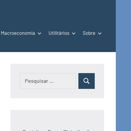
Macroeconomia
Utilitários
Sobre
Pesquisar
Pesquisar
por: