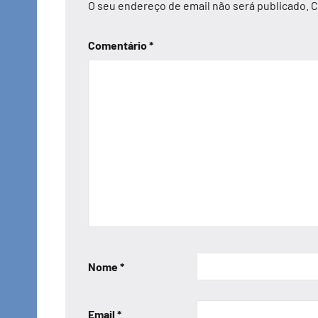
O seu endereço de email não será publicado.
C
Comentário
*
Nome
*
Email
*