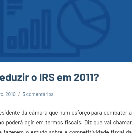
eduzir o IRS em 2011?
ro, 2010
3 comentários
presidente da câmara que num esforço para combater a
o poderá agir em termos fiscais. Diz que vai chamar
a fazerem o estudo sobre a competitividade fiscal da