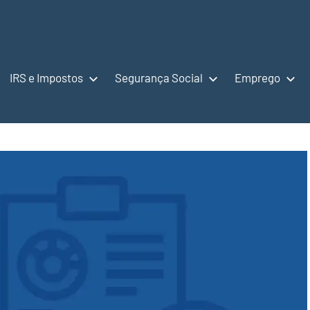
IRS e Impostos
Segurança Social
Emprego