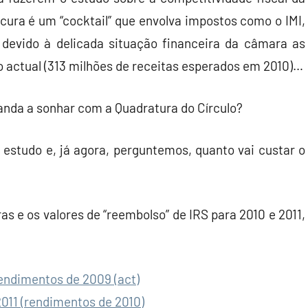
ocura é um “cocktail” que envolva impostos como o IMI,
 devido à delicada situação financeira da câmara as
o actual (313 milhões de receitas esperados em 2010)…
anda a sonhar com a Quadratura do Círculo?
estudo e, já agora, perguntemos, quanto vai custar o
s e os valores de “reembolso” de IRS para 2010 e 2011,
endimentos de 2009 (act)
011 (rendimentos de 2010)