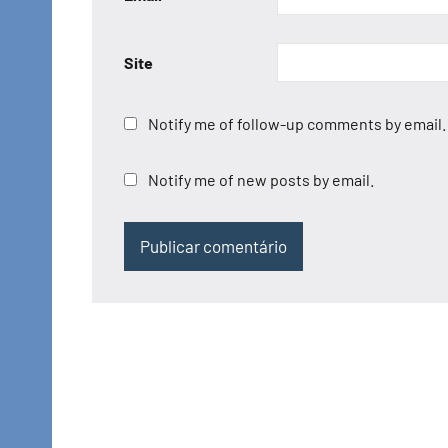
Site
Notify me of follow-up comments by email.
Notify me of new posts by email.