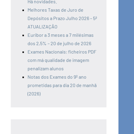
Há novidades.
Melhores Taxas de Juro de
Depósitos a Prazo Julho 2026 – 5ª
ATUALIZAÇÃO
Euribor a 3 meses a 7 milésimas
dos 2,5% – 20 de julho de 2026
Exames Nacionais: ficheiros PDF
com má qualidade de imagem
penalizam alunos
Notas dos Exames do 9º ano
prometidas para dia 20 de manhã
(2026)