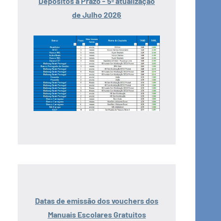
Depósitos a Prazo - 5ª atualização
de Julho 2026
Datas de emissão dos vouchers dos
Manuais Escolares Gratuitos