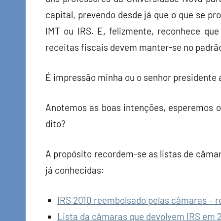
capital, prevendo desde já que o que se pr
IMT ou IRS. E, felizmente, reconhece que
receitas fiscais devem manter-se no padrã
É impressão minha ou o senhor presidente 
Anotemos as boas intenções, esperemos o 
dito?
A propósito recordem-se as listas de câmara
já conhecidas:
IRS 2010 reembolsado pelas câmaras – r
Lista da câmaras que devolvem IRS em 2