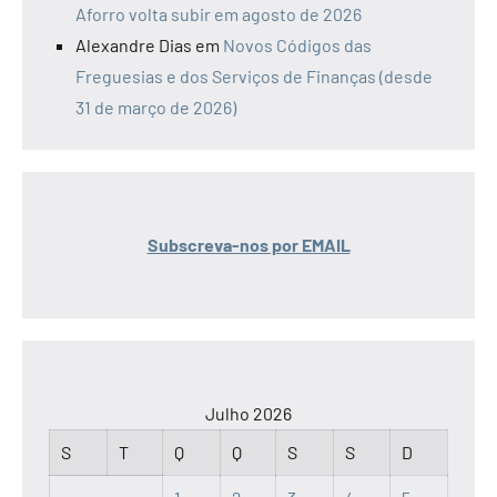
Aforro volta subir em agosto de 2026
Alexandre Dias
em
Novos Códigos das
Freguesias e dos Serviços de Finanças (desde
31 de março de 2026)
Subscreva-nos por EMAIL
Julho 2026
S
T
Q
Q
S
S
D