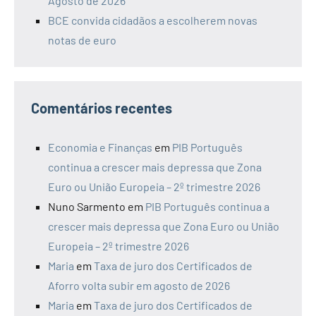
Agosto de 2026
BCE convida cidadãos a escolherem novas
notas de euro
Comentários recentes
Economia e Finanças
em
PIB Português
continua a crescer mais depressa que Zona
Euro ou União Europeia – 2º trimestre 2026
Nuno Sarmento
em
PIB Português continua a
crescer mais depressa que Zona Euro ou União
Europeia – 2º trimestre 2026
Maria
em
Taxa de juro dos Certificados de
Aforro volta subir em agosto de 2026
Maria
em
Taxa de juro dos Certificados de