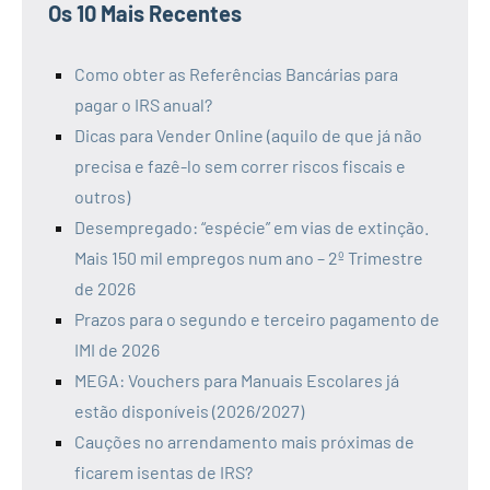
Os 10 Mais Recentes
Como obter as Referências Bancárias para
pagar o IRS anual?
Dicas para Vender Online (aquilo de que já não
precisa e fazê-lo sem correr riscos fiscais e
outros)
Desempregado: “espécie” em vias de extinção.
Mais 150 mil empregos num ano – 2º Trimestre
de 2026
Prazos para o segundo e terceiro pagamento de
IMI de 2026
MEGA: Vouchers para Manuais Escolares já
estão disponíveis (2026/2027)
Cauções no arrendamento mais próximas de
ficarem isentas de IRS?