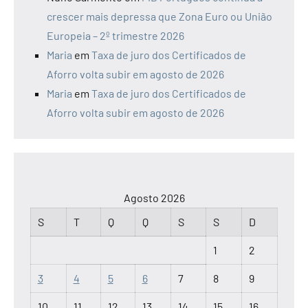
crescer mais depressa que Zona Euro ou União
Europeia – 2º trimestre 2026
Maria
em
Taxa de juro dos Certificados de
Aforro volta subir em agosto de 2026
Maria
em
Taxa de juro dos Certificados de
Aforro volta subir em agosto de 2026
Agosto 2026
S
T
Q
Q
S
S
D
1
2
3
4
5
6
7
8
9
10
11
12
13
14
15
16