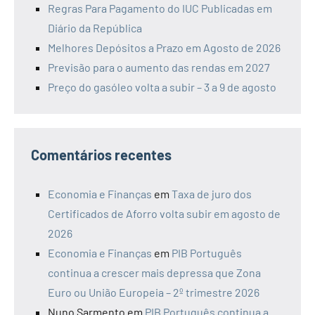
Regras Para Pagamento do IUC Publicadas em
Diário da República
Melhores Depósitos a Prazo em Agosto de 2026
Previsão para o aumento das rendas em 2027
Preço do gasóleo volta a subir – 3 a 9 de agosto
Comentários recentes
Economia e Finanças
em
Taxa de juro dos
Certificados de Aforro volta subir em agosto de
2026
Economia e Finanças
em
PIB Português
continua a crescer mais depressa que Zona
Euro ou União Europeia – 2º trimestre 2026
Nuno Sarmento
em
PIB Português continua a