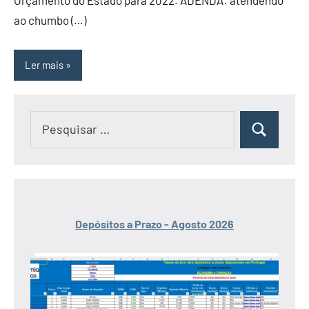
ao chumbo (…)
Ler mais
Pesquisar
Pesquisar
por:
Depósitos a Prazo - Agosto 2026