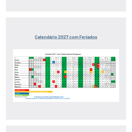
Calendário 2027 com Feriados