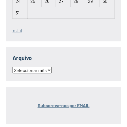
24
25
26
27
28
29
30
31
« Jul
Arquivo
Arquivo
Subscreva-nos por EMAIL