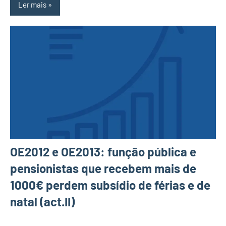
Ler mais
OE2012 e OE2013: função pública e
pensionistas que recebem mais de
1000€ perdem subsídio de férias e de
natal (act.II)