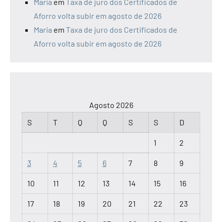
Maria
em
Taxa de juro dos Certificados de
Aforro volta subir em agosto de 2026
Maria
em
Taxa de juro dos Certificados de
Aforro volta subir em agosto de 2026
Agosto 2026
S
T
Q
Q
S
S
D
1
2
3
4
5
6
7
8
9
10
11
12
13
14
15
16
17
18
19
20
21
22
23