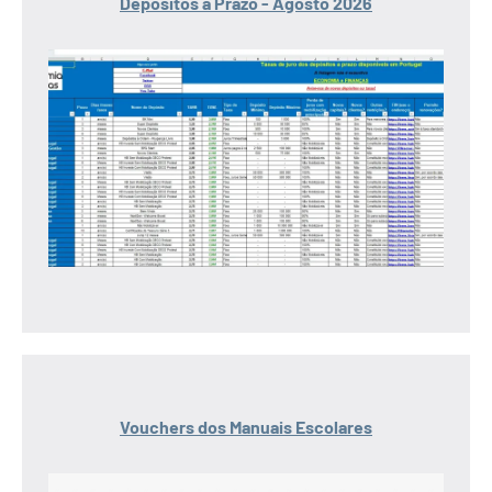
Depósitos a Prazo - Agosto 2026
Vouchers dos Manuais Escolares