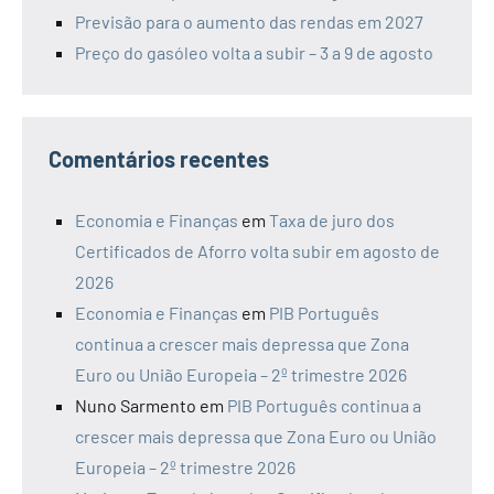
Previsão para o aumento das rendas em 2027
Preço do gasóleo volta a subir – 3 a 9 de agosto
Comentários recentes
Economia e Finanças
em
Taxa de juro dos
Certificados de Aforro volta subir em agosto de
2026
Economia e Finanças
em
PIB Português
continua a crescer mais depressa que Zona
Euro ou União Europeia – 2º trimestre 2026
Nuno Sarmento
em
PIB Português continua a
crescer mais depressa que Zona Euro ou União
Europeia – 2º trimestre 2026