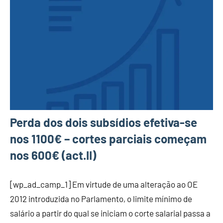
Perda dos dois subsídios efetiva-se
nos 1100€ – cortes parciais começam
nos 600€ (act.II)
[wp_ad_camp_1] Em virtude de uma alteração ao OE
2012 introduzida no Parlamento, o limite mínimo de
salário a partir do qual se iniciam o corte salarial passa a