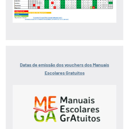
Datas de emissão dos vouchers dos Manuais
Escolares Gratuitos