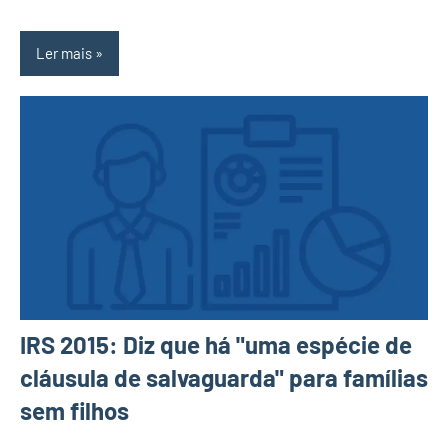
Ler mais
IRS 2015: Diz que há "uma espécie de
cláusula de salvaguarda" para famílias
sem filhos