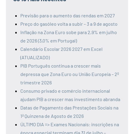
Previsão para o aumento das rendas em 2027
Preço do gasóleo volta a subir – 3 a 9 de agosto
Inflação na Zona Euro sobe para 2,9% em julho
de 2026 (3,0% em Portugal)
Calendário Escolar 2026 2027 em Excel
(ATUALIZADO)
PIB Português continua a crescer mais
depressa que Zona Euro ou União Europeia – 2º
trimestre 2026
Consumo privado e comércio internacional
ajudam PIB a crescer mas investimento abranda
Datas de Pagamento das Prestações Sociais na
1ª Quinzena de Agosto de 2026
ÚLTIMO DIA => Exames Nacionais: inscrições na
época especial terminam dia 31 de julho –