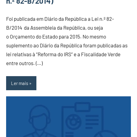
n.º 82-B/2014)
Foi publicada em Diário da República a Lei n.º 82-
B/2014 da Assembleia da República, ou seja
o Orçamento do Estado para 2015. No mesmo
suplemento ao Diário da República foram publicadas as
lei relativas à “Reforma do IRS” e a Fiscalidade Verde
entre outros. (…)
Ler mais