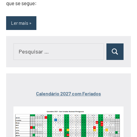
que se segue:
Ler mais
Pesquisar
Pesquisar
por:
Calendário 2027 com Feriados