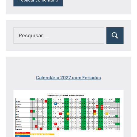
Pesquisar
Pesquisar
por:
Calendário 2027 com Feriados