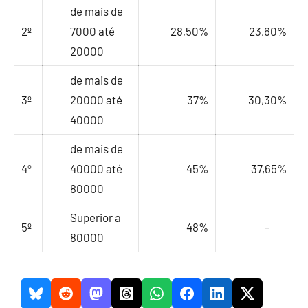
de mais de
2º
7000 até
28,50%
23,60%
20000
de mais de
3º
20000 até
37%
30,30%
40000
de mais de
4º
40000 até
45%
37,65%
80000
Superior a
5º
48%
–
80000