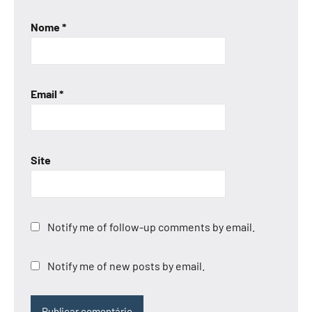
Nome
*
Email
*
Site
Notify me of follow-up comments by email.
Notify me of new posts by email.