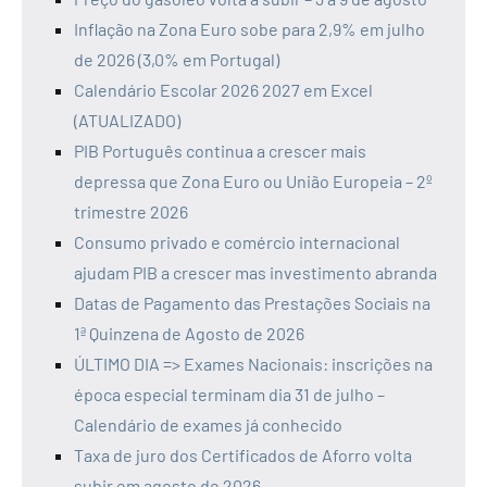
Inflação na Zona Euro sobe para 2,9% em julho
de 2026 (3,0% em Portugal)
Calendário Escolar 2026 2027 em Excel
(ATUALIZADO)
PIB Português continua a crescer mais
depressa que Zona Euro ou União Europeia – 2º
trimestre 2026
Consumo privado e comércio internacional
ajudam PIB a crescer mas investimento abranda
Datas de Pagamento das Prestações Sociais na
1ª Quinzena de Agosto de 2026
ÚLTIMO DIA => Exames Nacionais: inscrições na
época especial terminam dia 31 de julho –
Calendário de exames já conhecido
Taxa de juro dos Certificados de Aforro volta
subir em agosto de 2026