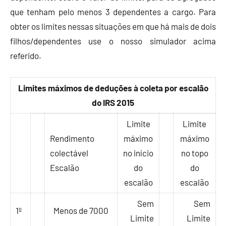
que tenham pelo menos 3 dependentes a cargo. Para
obter os limites nessas situações em que há mais de dois
filhos/dependentes use o nosso simulador acima
referido.
Limites máximos de deduções à coleta por escalão
do IRS 2015
Limite
Limite
Rendimento
máximo
máximo
colectável
no início
no topo
Escalão
do
do
escalão
escalão
Sem
Sem
1º
Menos de 7000
Limite
Limite