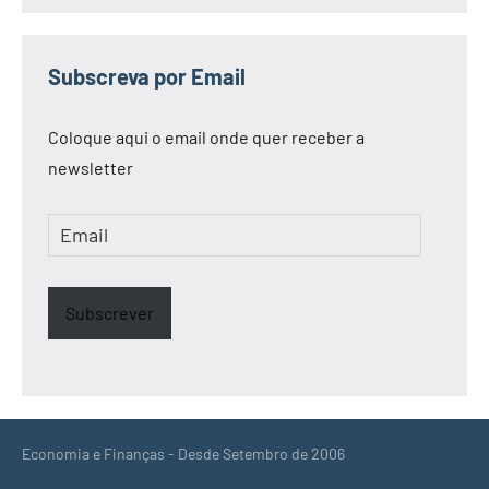
Subscreva por Email
Coloque aqui o email onde quer receber a
newsletter
Email
Subscrever
Economia e Finanças - Desde Setembro de 2006