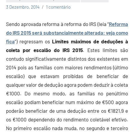
Economia
3 Dezembro, 2014
1 comentário
e
Finanças
Sendo aprovada reforma à reforma do IRS (leia “
Reforma
do IRS 2015 será substancialmente alterada: veja como
fica
“) regressam os
Limites máximos de deduções à
coleta por escalão do IRS 2015
. Estes limites são
contudo significativamente distintos dos existentes em
2014 pois as famílias com maiores rendimentos (último
escalão) que estavam proibidas de beneficiar de
qualquer valor de dedução agora podem deduzir à coleta
€1000. Do mesmo modo, as famílias no penúltimo
escalão podiam beneficiar num máximo de €500 agora
poderão beneficiar de uma dedução entre os €1821,9 e
os €1000 dependendo do rendimento coletável efetivo.
No primeiro escalão nada muda, no segundo e terceiro