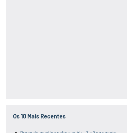
Os 10 Mais Recentes
Preço do gasóleo volta a subir – 3 a 9 de agosto