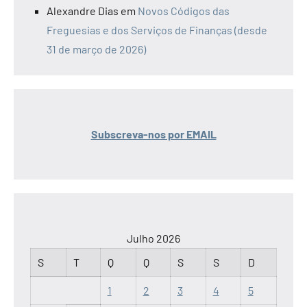
Alexandre Dias
em
Novos Códigos das
Freguesias e dos Serviços de Finanças (desde
31 de março de 2026)
Subscreva-nos por EMAIL
Julho 2026
S
T
Q
Q
S
S
D
1
2
3
4
5