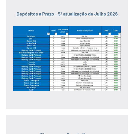
Depósitos a Prazo - 5ª atualização de Julho 2026