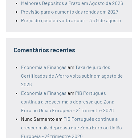
Melhores Depósitos a Prazo em Agosto de 2026
Previsão para o aumento das rendas em 2027
Preço do gasóleo volta a subir – 3 a 9 de agosto
Comentários recentes
Economia e Finanças
em
Taxa de juro dos
Certificados de Aforro volta subir em agosto de
2026
Economia e Finanças
em
PIB Português
continua a crescer mais depressa que Zona
Euro ou União Europeia – 2º trimestre 2026
Nuno Sarmento
em
PIB Português continua a
crescer mais depressa que Zona Euro ou União
Europeia – 2º trimestre 2026