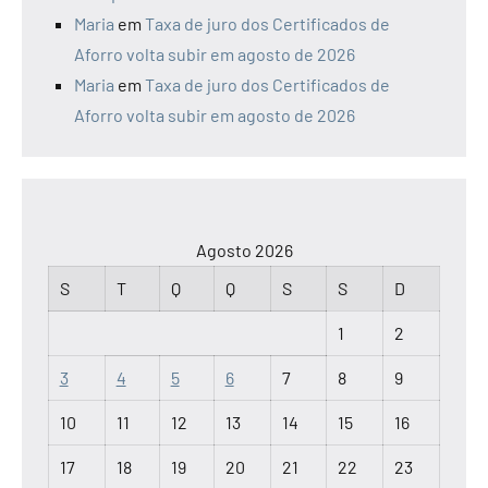
Maria
em
Taxa de juro dos Certificados de
Aforro volta subir em agosto de 2026
Maria
em
Taxa de juro dos Certificados de
Aforro volta subir em agosto de 2026
Agosto 2026
S
T
Q
Q
S
S
D
1
2
3
4
5
6
7
8
9
10
11
12
13
14
15
16
17
18
19
20
21
22
23