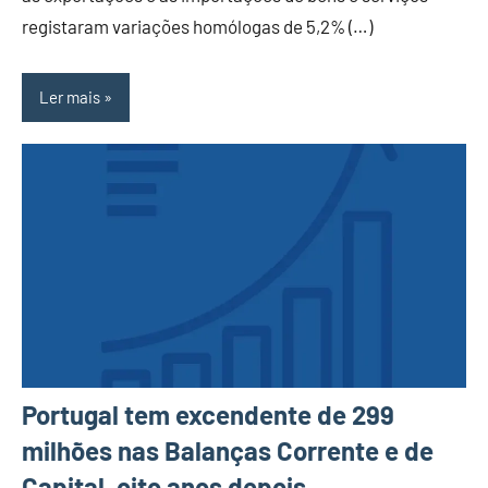
registaram variações homólogas de 5,2% (…)
Ler mais
Portugal tem excendente de 299
milhões nas Balanças Corrente e de
Capital, oito anos depois