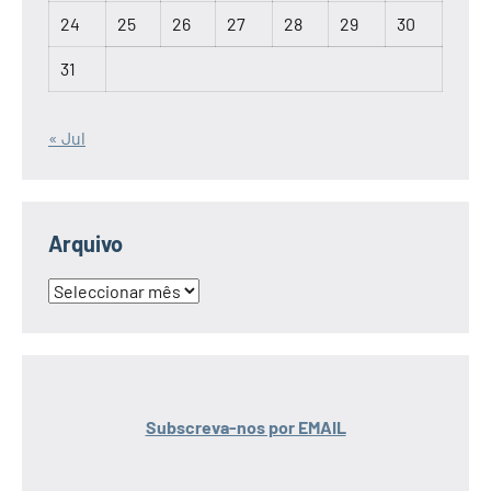
24
25
26
27
28
29
30
31
« Jul
Arquivo
Arquivo
Subscreva-nos por EMAIL