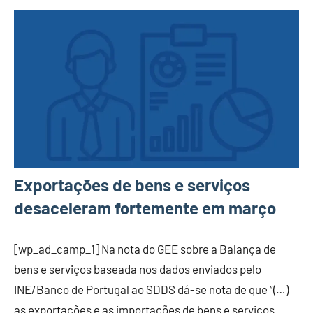
Exportações de bens e serviços
desaceleram fortemente em março
[wp_ad_camp_1] Na nota do GEE sobre a Balança de
bens e serviços baseada nos dados enviados pelo
INE/Banco de Portugal ao SDDS dá-se nota de que “(…)
as exportações e as importações de bens e serviços