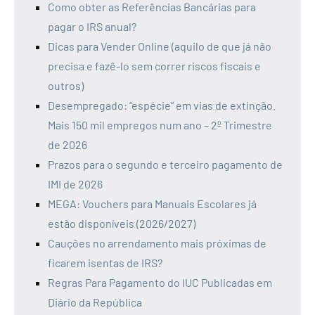
Como obter as Referências Bancárias para
pagar o IRS anual?
Dicas para Vender Online (aquilo de que já não
precisa e fazê-lo sem correr riscos fiscais e
outros)
Desempregado: “espécie” em vias de extinção.
Mais 150 mil empregos num ano – 2º Trimestre
de 2026
Prazos para o segundo e terceiro pagamento de
IMI de 2026
MEGA: Vouchers para Manuais Escolares já
estão disponíveis (2026/2027)
Cauções no arrendamento mais próximas de
ficarem isentas de IRS?
Regras Para Pagamento do IUC Publicadas em
Diário da República