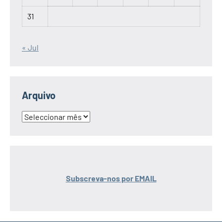
31
« Jul
Arquivo
Arquivo
Subscreva-nos por EMAIL