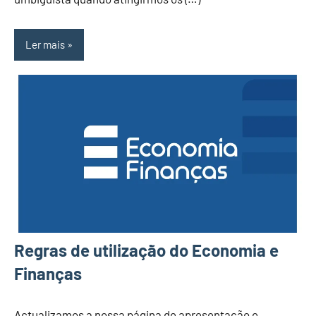
Ler mais
Regras de utilização do Economia e
Finanças
Actualizamos a nossa página de apresentação e