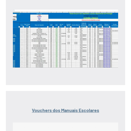
Vouchers dos Manuais Escolares