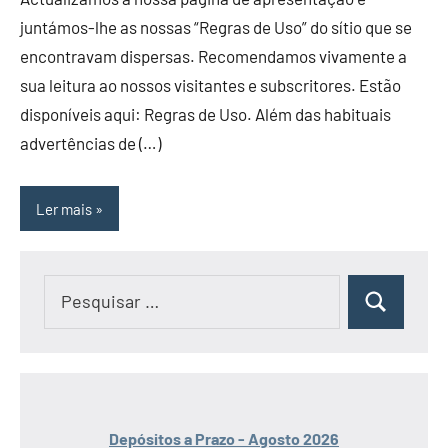
juntámos-lhe as nossas “Regras de Uso” do sítio que se
encontravam dispersas. Recomendamos vivamente a
sua leitura ao nossos visitantes e subscritores. Estão
disponíveis aqui: Regras de Uso. Além das habituais
advertências de (…)
Ler mais
Pesquisar
Pesquisar
por:
Depósitos a Prazo - Agosto 2026