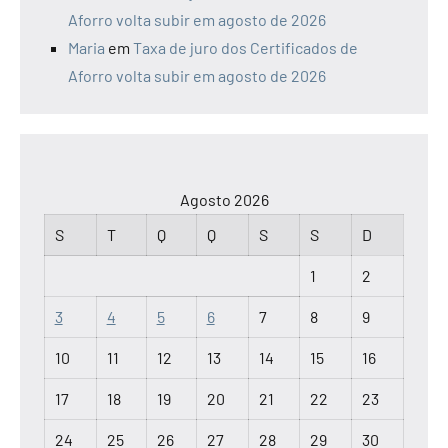
Aforro volta subir em agosto de 2026
Maria
em
Taxa de juro dos Certificados de
Aforro volta subir em agosto de 2026
Agosto 2026
S
T
Q
Q
S
S
D
1
2
3
4
5
6
7
8
9
10
11
12
13
14
15
16
17
18
19
20
21
22
23
24
25
26
27
28
29
30