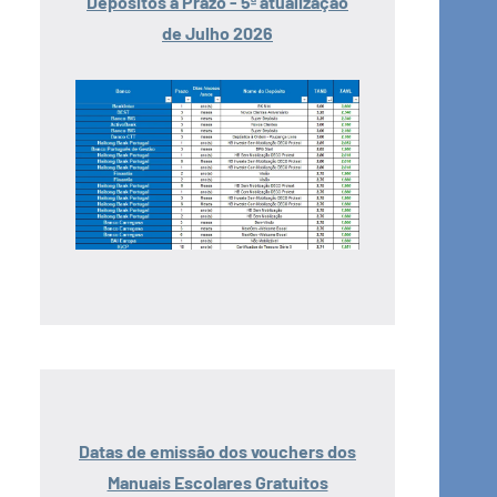
Depósitos a Prazo - 5ª atualização
de Julho 2026
Datas de emissão dos vouchers dos
Manuais Escolares Gratuitos