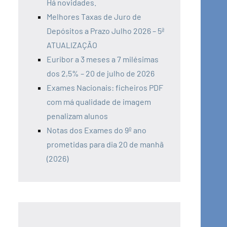
Há novidades.
Melhores Taxas de Juro de
Depósitos a Prazo Julho 2026 – 5ª
ATUALIZAÇÃO
Euribor a 3 meses a 7 milésimas
dos 2,5% – 20 de julho de 2026
Exames Nacionais: ficheiros PDF
com má qualidade de imagem
penalizam alunos
Notas dos Exames do 9º ano
prometidas para dia 20 de manhã
(2026)