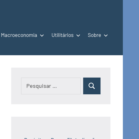
Macroeconomia
Utilitários
Sobre
Pesquisar
Pesquisar
por: