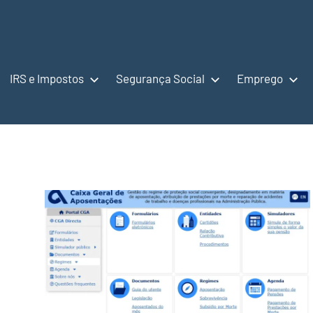
IRS e Impostos
Segurança Social
Emprego