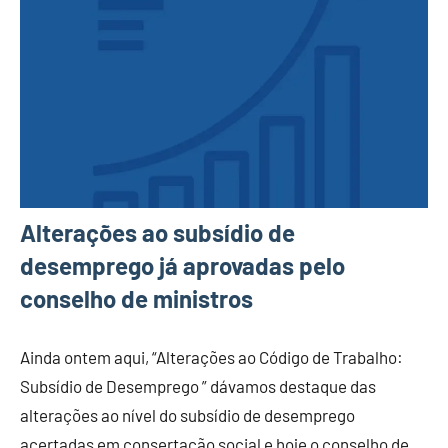
Alterações ao subsídio de
desemprego já aprovadas pelo
conselho de ministros
Ainda ontem aqui, “Alterações ao Código de Trabalho:
Subsídio de Desemprego ” dávamos destaque das
alterações ao nível do subsídio de desemprego
acertadas em consertação social e hoje o conselho de