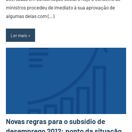
ministros procedeu de imediato à sua aprovação de
algumas delas com (…)
Ler mais
Novas regras para o subsídio de
desemprego 2012: ponto da situação.