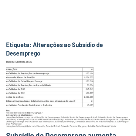
Etiqueta:
Alterações ao Subsídio de
Desemprego
Subsídio de Desemprego aumenta