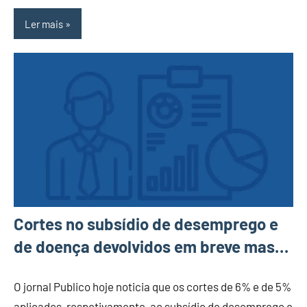
Ler mais
Cortes no subsídio de desemprego e
de doença devolvidos em breve mas…
O jornal Publico hoje noticia que os cortes de 6% e de 5%
aplicados, respetivamente, ao subsídio de desemprego e