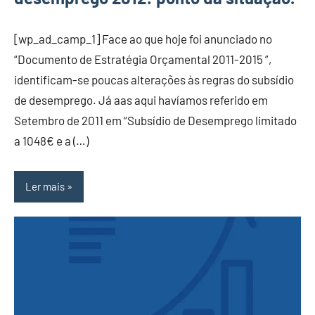
[wp_ad_camp_1] Face ao que hoje foi anunciado no
“Documento de Estratégia Orçamental 2011-2015 ”,
identificam-se poucas alterações às regras do subsídio
de desemprego. Já aas aqui havíamos referido em
Setembro de 2011 em “Subsídio de Desemprego limitado
a 1048€ e a (…)
Ler mais