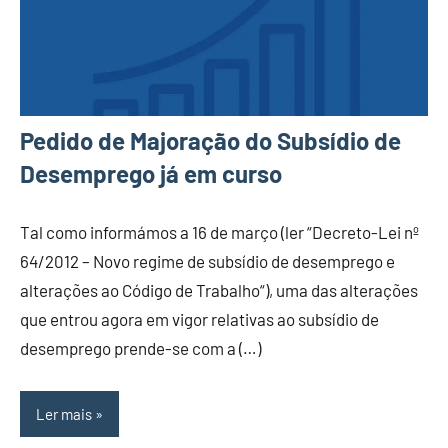
Pedido de Majoração do Subsídio de
Desemprego já em curso
Tal como informámos a 16 de março (ler “Decreto-Lei nº
64/2012 – Novo regime de subsídio de desemprego e
alterações ao Código de Trabalho“), uma das alterações
que entrou agora em vigor relativas ao subsídio de
desemprego prende-se com a (…)
Ler mais