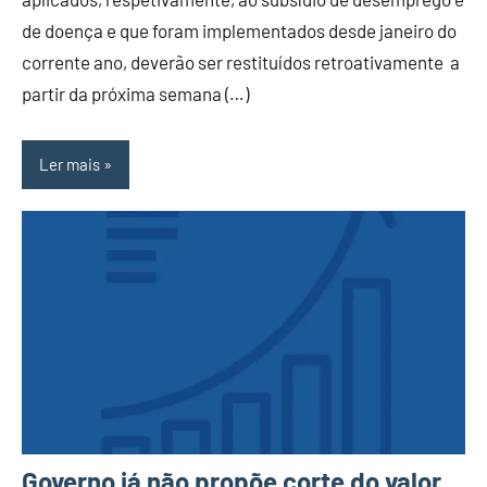
de doença e que foram implementados desde janeiro do
corrente ano, deverão ser restituídos retroativamente a
partir da próxima semana (…)
Ler mais
Governo já não propõe corte do valor