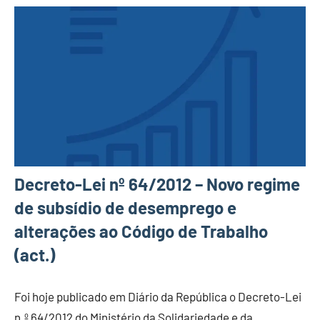
Decreto-Lei nº 64/2012 – Novo regime
de subsídio de desemprego e
alterações ao Código de Trabalho
(act.)
Foi hoje publicado em Diário da República o Decreto-Lei
n.º 64/2012 do Ministério da Solidariedade e da