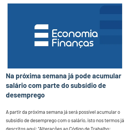
Na próxima semana já pode acumular
salário com parte do subsídio de
desemprego
A partir da próxima semana já será possível acumular o
subsídio de desemprego com o salário, isto nos termos já
descritos aqui: “Alterações ao Código de Trabalho: