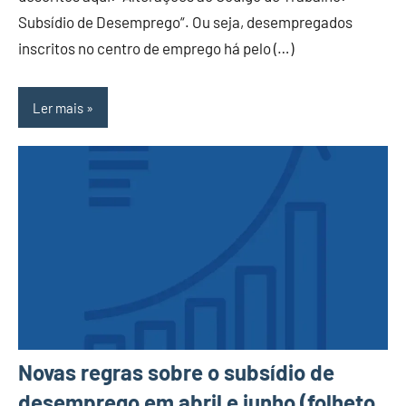
Subsídio de Desemprego“. Ou seja, desempregados
inscritos no centro de emprego há pelo (…)
Ler mais
Novas regras sobre o subsídio de
desemprego em abril e junho (folheto