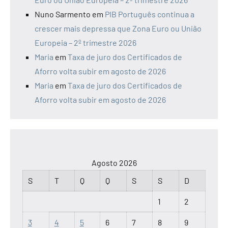
Nuno Sarmento
em
PIB Português continua a
crescer mais depressa que Zona Euro ou União
Europeia – 2º trimestre 2026
Maria
em
Taxa de juro dos Certificados de
Aforro volta subir em agosto de 2026
Maria
em
Taxa de juro dos Certificados de
Aforro volta subir em agosto de 2026
Agosto 2026
S
T
Q
Q
S
S
D
1
2
3
4
5
6
7
8
9