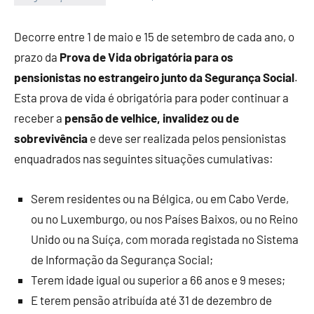
Economia
e
Decorre entre 1 de maio e 15 de setembro de cada ano, o
Finanças
prazo da
Prova de Vida obrigatória para os
pensionistas no estrangeiro junto da Segurança Social
.
Esta prova de vida é obrigatória para poder continuar a
receber a
pensão de velhice, invalidez ou de
sobrevivência
e deve ser realizada pelos pensionistas
enquadrados nas seguintes situações cumulativas:
Serem residentes ou na Bélgica, ou em Cabo Verde,
ou no Luxemburgo, ou nos Países Baixos, ou no Reino
Unido ou na Suíça, com morada registada no Sistema
de Informação da Segurança Social;
Terem idade igual ou superior a 66 anos e 9 meses;
E terem pensão atribuída até 31 de dezembro de