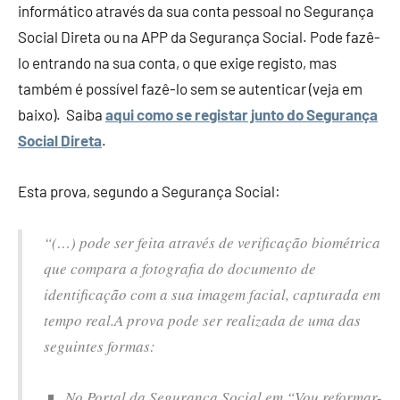
informático através da sua conta pessoal no Segurança
Social Direta ou na APP da Segurança Social. Pode fazê-
lo entrando na sua conta, o que exige registo, mas
também é possível fazê-lo sem se autenticar (veja em
baixo). Saiba
aqui como se registar junto do Segurança
Social Direta
.
Esta prova, segundo a Segurança Social:
“(…) pode ser feita através de verificação biométrica
que compara a fotografia do documento de
identificação com a sua imagem facial, capturada em
tempo real.
A prova pode ser realizada de uma das
seguintes formas:
No Portal da Segurança Social em “Vou reformar-