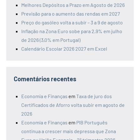
Melhores Depósitos a Prazo em Agosto de 2026
Previsão para o aumento das rendas em 2027
Preço do gasóleo volta a subir – 3 a 9 de agosto
Inflação na Zona Euro sobe para 2,9% em julho
de 2026 (3,0% em Portugal)
Calendário Escolar 2026 2027 em Excel
Comentários recentes
Economia e Finanças
em
Taxa de juro dos
Certificados de Aforro volta subir em agosto de
2026
Economia e Finanças
em
PIB Português
continua a crescer mais depressa que Zona
Euro ou União Europeia – 2º trimestre 2026