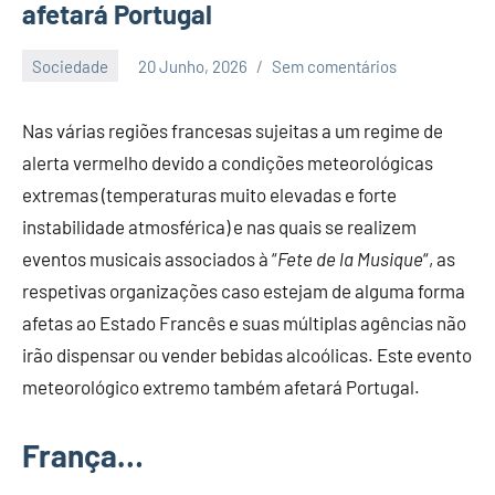
afetará Portugal
Sociedade
20 Junho, 2026
Sem comentários
Economia
e
Nas várias regiões francesas sujeitas a um regime de
Finanças
alerta vermelho devido a condições meteorológicas
extremas (temperaturas muito elevadas e forte
instabilidade atmosférica) e nas quais se realizem
eventos musicais associados à “
Fete de la Musique
“, as
respetivas organizações caso estejam de alguma forma
afetas ao Estado Francês e suas múltiplas agências não
irão dispensar ou vender bebidas alcoólicas. Este evento
meteorológico extremo também afetará Portugal.
França…