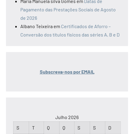
Maria Manuela silva Gomes
em
Datas de
Pagamento das Prestações Sociais de Agosto
de 2026
Albano Teixeira
em
Certificados de Aforro –
Conversão dos títulos físicos das séries A, B e D
Subscreva-nos por EMAIL
Julho 2026
S
T
Q
Q
S
S
D