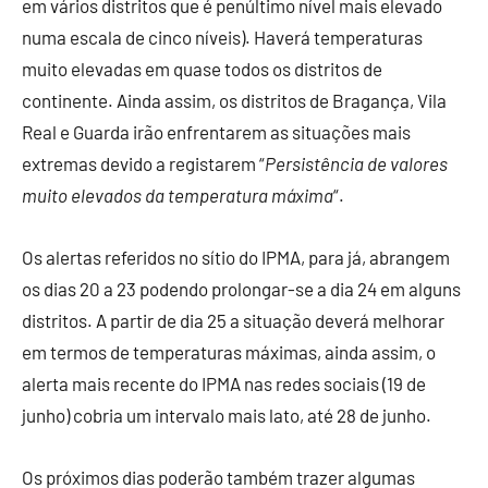
em vários distritos que é penúltimo nível mais elevado
numa escala de cinco níveis). Haverá temperaturas
muito elevadas em quase todos os distritos de
continente. Ainda assim, os distritos de Bragança, Vila
Real e Guarda irão enfrentarem as situações mais
extremas devido a registarem “
Persistência de valores
muito elevados da temperatura máxima
“.
Os alertas referidos no sítio do IPMA, para já, abrangem
os dias 20 a 23 podendo prolongar-se a dia 24 em alguns
distritos. A partir de dia 25 a situação deverá melhorar
em termos de temperaturas máximas, ainda assim, o
alerta mais recente do IPMA nas redes sociais (19 de
junho) cobria um intervalo mais lato, até 28 de junho.
Os próximos dias poderão também trazer algumas