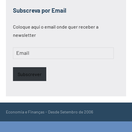
Subscreva por Email
Coloque aqui o email onde quer receber a
newsletter
Email
Subscrever
Economia e Finanças - Desde Setembro de 2006