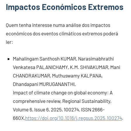
Impactos Económicos Extremos
Quem tenha interesse numa análise dos impactos
económicos dos eventos climáticos extremos poderá
ler:
Mahalingam Santhosh KUMAR, Narasimabhrathi
Venkatesa PALANICHAMY, K.M. SHIVAKUMAR, Mani
CHANDRAKUMAR, Muthuswamy KALPANA,
Dhandapani MURUGANANTHI,
Impact of climate change on global economy: A
comprehensive review, Regional Sustainability,
Volume 6, Issue 6, 2025, 100274, ISSN 2666-
660X,
https://doi.org/10.1016/j.regsus.2025.100274
.