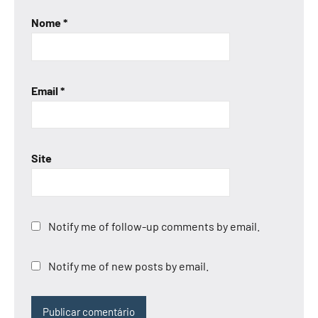
Nome
*
Email
*
Site
Notify me of follow-up comments by email.
Notify me of new posts by email.