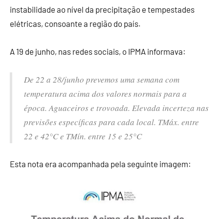
instabilidade ao nível da precipitação e tempestades
elétricas, consoante a região do país.
A 19 de junho, nas redes sociais, o IPMA informava:
De 22 a 28/junho prevemos uma semana com
temperatura acima dos valores normais para a
época. Aguaceiros e trovoada. Elevada incerteza nas
previsões específicas para cada local. TMáx. entre
22 e 42°C e TMín. entre 15 e 25°C
Esta nota era acompanhada pela seguinte imagem: