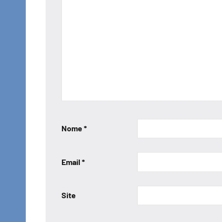
Nome
*
Email
*
Site