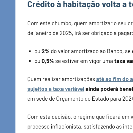
Crédito à habitação volta a 
Com este chumbo, quem amortizar o seu créd
de janeiro de 2025, irá ser obrigado a pagar
ou
2%
do valor amortizado ao Banco, se
ou
0,5%
se estiver em vigor uma
taxa va
Quem realizar amortizações
até ao fim do 
sujeitos a taxa variável
ainda poderá benef
em sede de Orçamento do Estado para 202
Com esta decisão, o regime que ficará em vi
processo inflacionista, satisfazendo as in