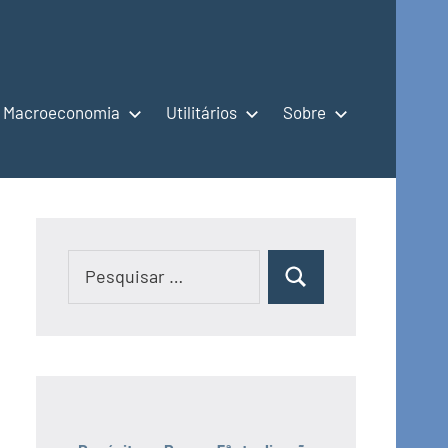
Macroeconomia
Utilitários
Sobre
Pesquisar
Pesquisar
por: