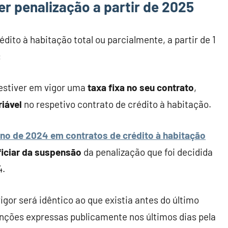
ter penalização a partir de 2025
ito à habitação total ou parcialmente, a partir de 1
:
 estiver em vigor uma
taxa fixa no seu contrato
,
riável
no respetivo contrato de crédito à habitação.
ano de 2024 em contratos de crédito à habitação
iciar da suspensão
da penalização que foi decidida
4.
gor será idêntico ao que existia antes do último
tenções expressas publicamente nos últimos dias pela