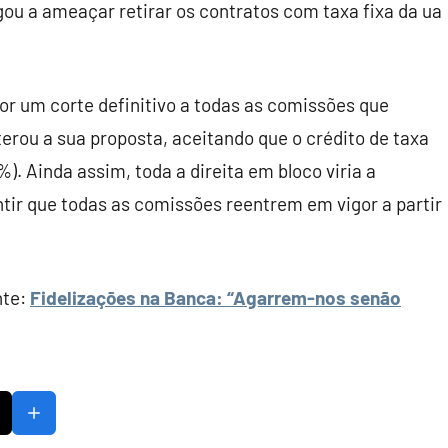
u a ameaçar retirar os contratos com taxa fixa da ua
r um corte definitivo a todas as comissões que
erou a sua proposta, aceitando que o crédito de taxa
). Ainda assim, toda a direita em bloco viria a
tir que todas as comissões reentrem em vigor a partir
nte:
Fidelizações na Banca: “Agarrem-nos senão