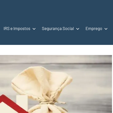
IRS e Impostos
Segurança Social
Emprego