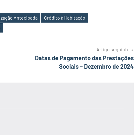
ização Antecipada
Crédito à Habitação
o
Artigo seguinte
Datas de Pagamento das Prestações
Sociais – Dezembro de 2024