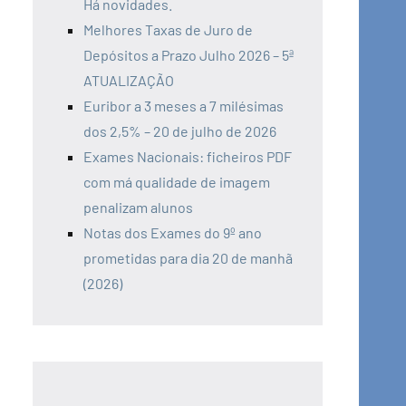
Há novidades.
Melhores Taxas de Juro de
Depósitos a Prazo Julho 2026 – 5ª
ATUALIZAÇÃO
Euribor a 3 meses a 7 milésimas
dos 2,5% – 20 de julho de 2026
Exames Nacionais: ficheiros PDF
com má qualidade de imagem
penalizam alunos
Notas dos Exames do 9º ano
prometidas para dia 20 de manhã
(2026)