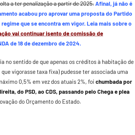
olta a ter penalização a partir de 2025.
Afinal, já não é
rlamento acabou pro aprovar uma proposta do Partido
 regime que se encontra em vigor. Leia mais sobre o
ação vai continuar isento de comissão de
DA de 18 de dezembro de 2024.
 ia no sentido de que apenas os créditos à habitação de
m que vigorasse taxa fixa) pudesse ter associada uma
 máximo 0,5% em vez dos atuais 2%, foi
chumbada por
direita, do PSD, ao CDS, passando pelo Chega e plea
rovação do Orçamento do Estado.