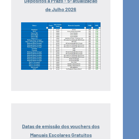
Depósitos a Prazo - 5ª atualização
de Julho 2026
Datas de emissão dos vouchers dos
Manuais Escolares Gratuitos