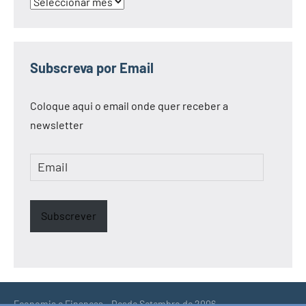
Arquivo
Subscreva por Email
Coloque aqui o email onde quer receber a
newsletter
Email
Subscrever
Economia e Finanças - Desde Setembro de 2006