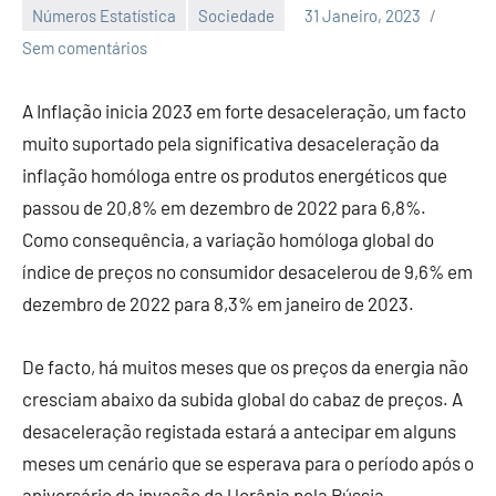
Números Estatística
Sociedade
31 Janeiro, 2023
Economia
Sem comentários
e
Finanças
A Inflação inicia 2023 em forte desaceleração, um facto
muito suportado pela significativa desaceleração da
inflação homóloga entre os produtos energéticos que
passou de 20,8% em dezembro de 2022 para 6,8%.
Como consequência, a variação homóloga global do
índice de preços no consumidor desacelerou de 9,6% em
dezembro de 2022 para 8,3% em janeiro de 2023.
De facto, há muitos meses que os preços da energia não
cresciam abaixo da subida global do cabaz de preços. A
desaceleração registada estará a antecipar em alguns
meses um cenário que se esperava para o período após o
aniversário da invasão da Ucrânia pela Rússia.