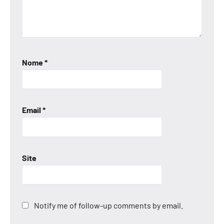
Nome
*
Email
*
Site
Notify me of follow-up comments by email.