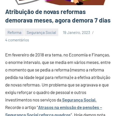
Atribuição de novas reformas
demorava meses, agora demora 7 dias
Reforma
Segurança Social
19 Janeiro, 2023
Economia
4 comentários
e
Finanças
Em fevereiro de 2018 era tema, no Economia e Finanças,
o enorme intervalo, que se media em vários meses, entre
o momento que se pedia a reforma (mesmo a reforma
pedida na idade legal para reforma) e a efetiva atribuição
de novas reformas. Um problema que se agravava e que
exigiu reforçar o quadro de pessoal e outros
investimentos nos serviços da
Segurança Social.
Recorde o artigo “
Atrasos na emissão de pensões –
Segurança Social reforça quadros
“. Hoje damos nota