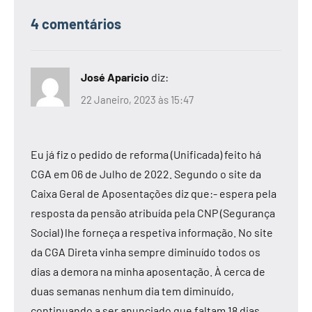
4 comentários
José Aparicio
diz:
22 Janeiro, 2023 às 15:47
Eu já fiz o pedido de reforma (Unificada) feito há
CGA em 06 de Julho de 2022. Segundo o site da
Caixa Geral de Aposentações diz que:- espera pela
resposta da pensão atribuída pela CNP (Segurança
Social) lhe forneça a respetiva informação. No site
da CGA Direta vinha sempre diminuído todos os
dias a demora na minha aposentação. À cerca de
duas semanas nenhum dia tem diminuído,
continuando a ser anunciado que faltam 18 dias