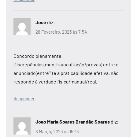
José
diz:
28 Fevereiro, 2023 às 7:54
Concordo plenamente.
Discrepâncias(mentira/ocultação/provas) entre o
anunciado(entre””) e a praticabilidade efetiva, não
responde á verdade física/manual/real.
Responder
Joao Maria Soares Brandão Soares
diz:
8 Março, 2023 às 15:13