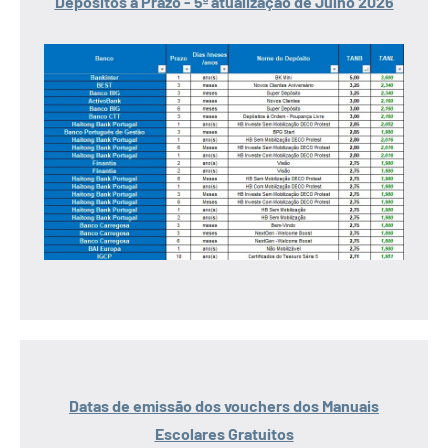
Depósitos a Prazo - 5ª atualização de Julho 2026
Datas de emissão dos vouchers dos Manuais
Escolares Gratuitos