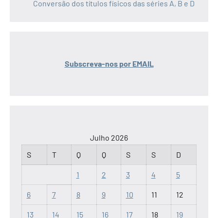
Conversão dos títulos físicos das séries A, B e D
Subscreva-nos por EMAIL
Julho 2026
S
T
Q
Q
S
S
D
1
2
3
4
5
6
7
8
9
10
11
12
13
14
15
16
17
18
19