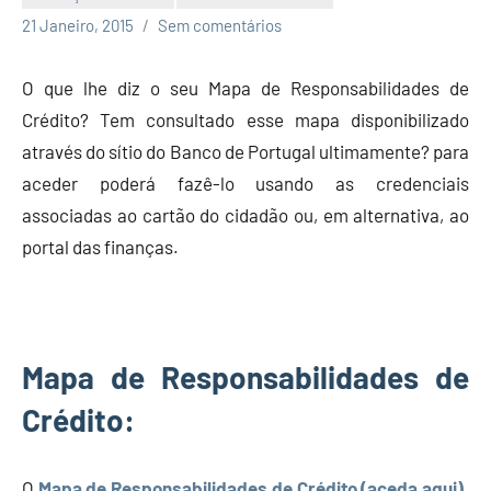
Economia
21 Janeiro, 2015
Sem comentários
e
Finanças
O que lhe diz o seu Mapa de Responsabilidades de
Crédito? Tem consultado esse mapa disponibilizado
através do sítio do Banco de Portugal ultimamente? para
aceder poderá fazê-lo usando as credenciais
associadas ao cartão do cidadão ou, em alternativa, ao
portal das finanças.
Mapa de Responsabilidades de
Crédito:
O
Mapa de Responsabilidades de Crédito (aceda aqui)
,