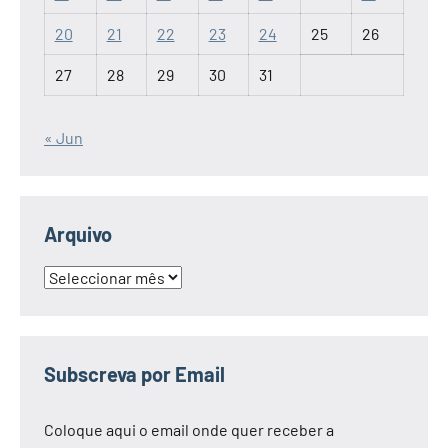
20
21
22
23
24
25
26
27
28
29
30
31
« Jun
Arquivo
Arquivo
Subscreva por Email
Coloque aqui o email onde quer receber a