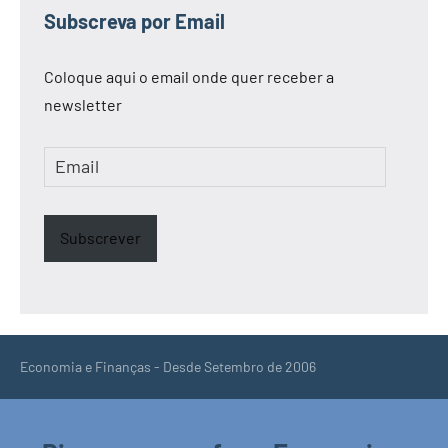
Subscreva por Email
Coloque aqui o email onde quer receber a
newsletter
Email
Subscrever
Economia e Finanças - Desde Setembro de 2006