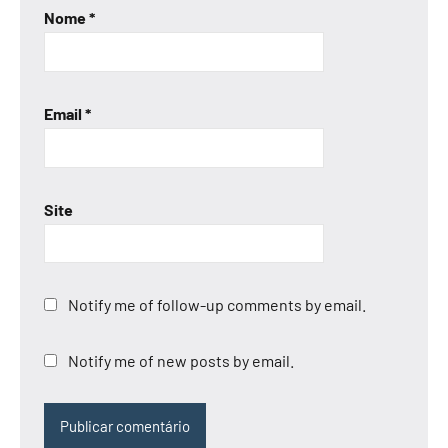
Nome
*
Email
*
Site
Notify me of follow-up comments by email.
Notify me of new posts by email.