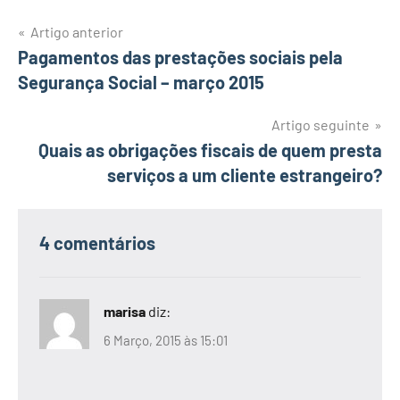
Navegação
Artigo anterior
Pagamentos das prestações sociais pela
de
Segurança Social – março 2015
artigos
Artigo seguinte
Quais as obrigações fiscais de quem presta
serviços a um cliente estrangeiro?
4 comentários
marisa
diz:
6 Março, 2015 às 15:01