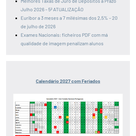
Melhores Taxas de Juro de Depósitos a Prazo
Julho 2026 – 5ª ATUALIZAÇÃO
Euribor a 3 meses a 7 milésimas dos 2,5% – 20
de julho de 2026
Exames Nacionais: ficheiros PDF com má
qualidade de imagem penalizam alunos
Calendário 2027 com Feriados